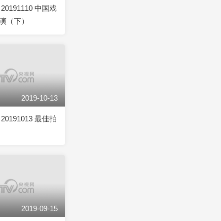
0191110 中国戏
演（下）
2019-10-13
0191013 最佳拍
2019-09-15