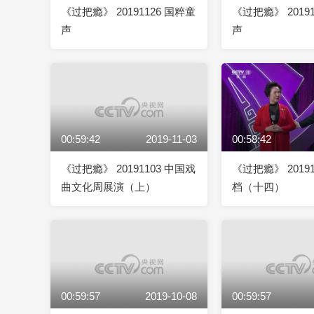
《过把瘾》 20191126 国粹童
《过把瘾》 2019
声
声
00:59:42
2019-11-03
00:58:42
《过把瘾》 20191103 中国戏
《过把瘾》 2019
曲文化周展演（上）
档（十四）
00:59:57
2019-10-08
00:59:57