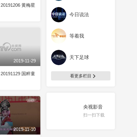
0191206 黄梅星
今日说法
等着我
天下足球
2019-11-29
0191129 国粹童
看更多栏目
央视影音
扫一扫下载
2019-11-10