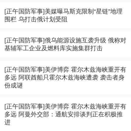
[正午国防军事]美媒曝马斯克限制“星链”地理
围栏 乌打击俄计划受阻
[正午国防军事]俄乌能源设施互袭升级 俄称对
基辅军工企业及燃料库实施集群打击
[正午国防军事]美伊博弈 霍尔木兹海峡重开有
多远 阿联酋船只霍尔木兹海峡遭袭 袭击者身
份成谜
[正午国防军事]美伊博弈 霍尔木兹海峡重开有
多远 阿曼外交部：通航安排谈判正在积极推
进