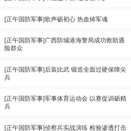
[正午国防军事]歌声砺初心 热血铸军魂
[正午国防军事]广西防城港海警局成功救助遇
险群众
[正午国防军事]后装比武 锻造全面过硬保障尖
兵
[正午国防军事]军事体育运动会 以赛促训砺精
兵
[正午国防军事]侦察兵实战演练 检验渗透打击