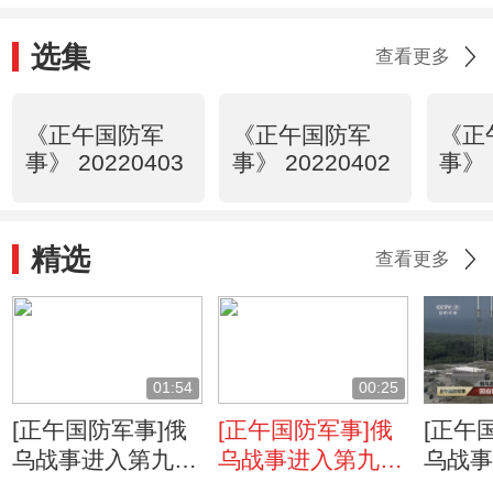
选集
查看更多
《正午国防军
《正午国防军
《正
事》 20220403
事》 20220402
事》 
精选
查看更多
01:54
00:25
[正午国防军事]俄
[正午国防军事]俄
[正午
乌战事进入第九天
乌战事进入第九天
乌战
·日内瓦裁军谈判
俄外交部：俄罗斯
回应制