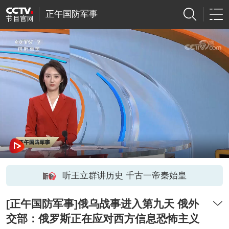
正午国防军事
听王立群讲历史 千古一帝秦始皇
[正午国防军事]俄乌战事进入第九天 俄外
交部：俄罗斯正在应对西方信息恐怖主义