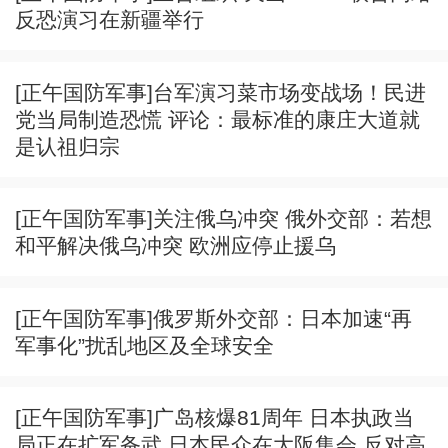
反恐演习在新疆举行
[正午国防军事]台军演习菜市场变战场！民进
党当局制造恐慌 评论：最标准的康庄大道就
是认祖归宗
[正午国防军事]关注俄乌冲突 俄外交部：若想
和平解决俄乌冲突 欧洲应停止援乌
[正午国防军事]俄罗斯外交部：日本加速“再
军事化”扰乱地区及全球安全
[正午国防军事]广岛核爆81周年 日本执政当
局正在扩军备武 日本民众在大阪集会 反对高