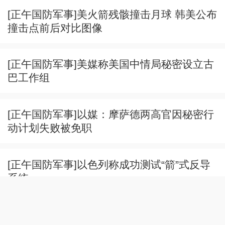
[正午国防军事]美火箭残骸撞击月球 韩美公布
撞击点前后对比图像
[正午国防军事]美媒称美国中情局秘密设立古
巴工作组
[正午国防军事]以媒：摩萨德两高官因秘密行
动计划失败被免职
[正午国防军事]以色列称成功测试“箭”式反导
系统
[正午国防军事]美以对伊朗军事行动对美造成