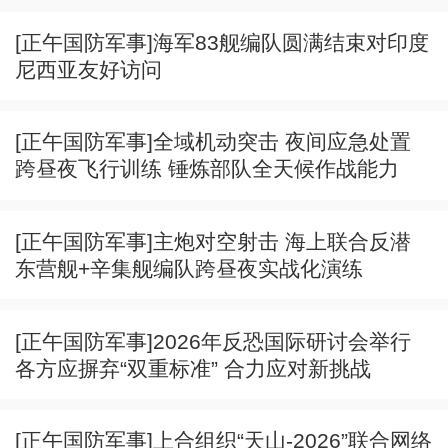
[正午国防军事]海军83舰编队圆满结束对印度
尼西亚友好访问
[正午国防军事]全域机动突击 夜间应急处置
跨昼夜飞行训练 锤炼部队全天候作战能力
[正午国防军事]主炮对空射击 海上联合反潜
东营舰+辛集舰编队跨昼夜实战化演练
[正午国防军事]2026年反恐国际研讨会举行
各方应摒弃“双重标准” 合力应对新挑战
[正午国防军事]上合组织“天山-2026”联合网络