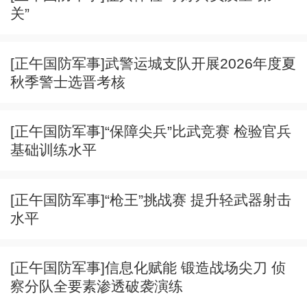
关”
[正午国防军事]武警运城支队开展2026年度夏
秋季警士选晋考核
[正午国防军事]“保障尖兵”比武竞赛 检验官兵
基础训练水平
[正午国防军事]“枪王”挑战赛 提升轻武器射击
水平
[正午国防军事]信息化赋能 锻造战场尖刀 侦
察分队全要素渗透破袭演练