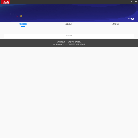
分享到：
展开
央视影音
完整视频
精彩片段
全部视频
点击下载
正在加载...
央视网首页
|
央视节目官网首页
京ICP备10003349号-1
中央广播电视总台
央视网
版权所有