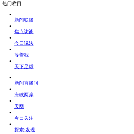
热门栏目
新闻联播
焦点访谈
今日说法
等着我
天下足球
新闻直播间
海峡两岸
天网
今日关注
探索·发现