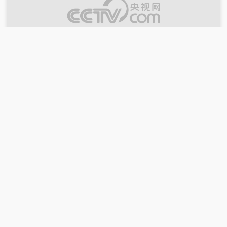
00:56:08
2026-07-03
《CCTV音乐厅》 20260703 “月下清歌”经
典民歌合唱之夜