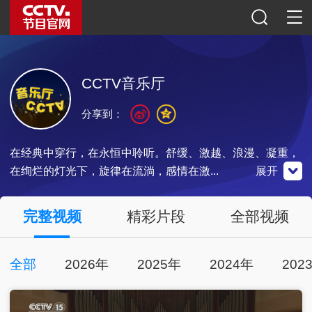
CCTV音乐厅
分享到：
在经典中穿行，在永恒中聆听。舒缓、激越、浪漫、凝重，
在绚烂的灯光下，旋律在流淌，感情在激...
展开
央视影音
完整视频
精彩片段
全部视频
点击下载
全部
2026年
2025年
2024年
202