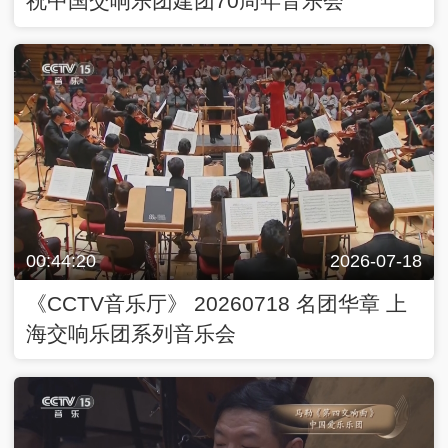
祝中国交响乐团建团70周年音乐会
00:44:20
2026-07-18
《CCTV音乐厅》 20260718 名团华章 上
海交响乐团系列音乐会