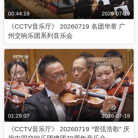
00:44:19
2026-07-19
《CCTV音乐厅》 20260719 名团华章 广
州交响乐团系列音乐会
01:29:07
2026-07-19
《CCTV音乐厅》 20260719 “管弦浩歌” 庆