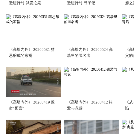
造进行时·弑爱之殇
造进行时·寻子记
瘾之
《高墙内外》 20260531 猜
《高墙内外》 20260524 高
《高墙
忌酿成的家祸
墙里的匿名者
父的
《高墙内外》 20260419 致
《高墙内外》 20260412 错
《从心
命“预言”
爱与救赎
陷