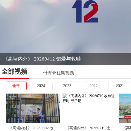
《高墙内外》 20260412 错爱与救赎
全部视频
忏悔录往期视频
全部
2024
2023
2022
2021
《高墙内外》 20260802 改
《高墙内外》 20260719 改
《高墙