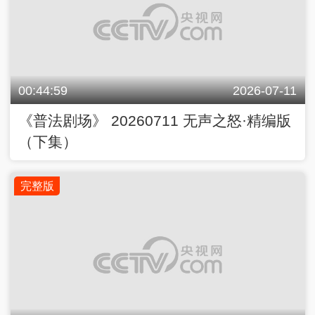
00:44:59
2026-07-11
《普法剧场》 20260711 无声之怒·精编版
（下集）
完整版