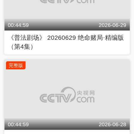
00:44:59
2026-06-29
《普法剧场》 20260629 绝命赌局·精编版
（第4集）
完整版
00:44:59
2026-06-28