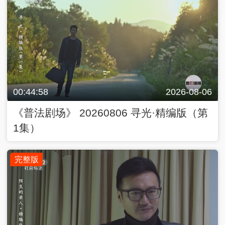
00:44:58
2026-08-06
《普法剧场》 20260806 寻光·精编版（第
1集）
完整版