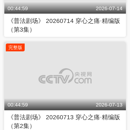
00:44:59
2026-07-14
《普法剧场》 20260714 穿心之痛·精编版
（第3集）
完整版
00:44:59
2026-07-13
《普法剧场》 20260713 穿心之痛·精编版
（第2集）