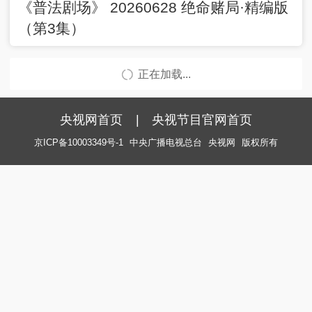
《普法剧场》 20260628 绝命赌局·精编版
（第3集）
正在加载...
央视网首页
|
央视节目官网首页
京ICP备10003349号-1
中央广播电视总台
央视网
版权所有