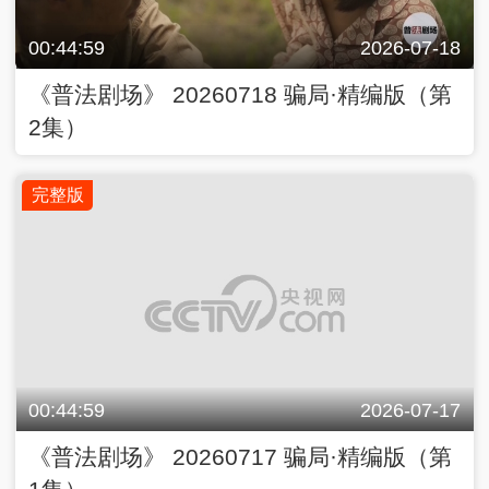
00:44:59
2026-07-18
《普法剧场》 20260718 骗局·精编版（第
2集）
完整版
00:44:59
2026-07-17
《普法剧场》 20260717 骗局·精编版（第