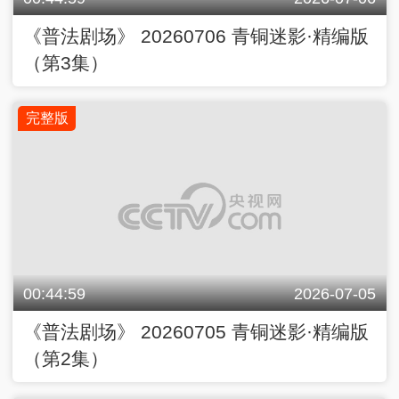
《普法剧场》 20260706 青铜迷影·精编版
（第3集）
完整版
00:44:59
2026-07-05
《普法剧场》 20260705 青铜迷影·精编版
（第2集）