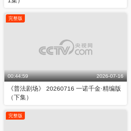
1集）
完整版
00:44:59
2026-07-16
《普法剧场》 20260716 一诺千金·精编版
（下集）
完整版