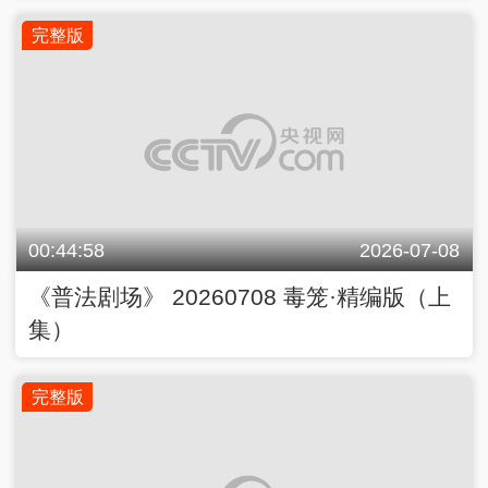
完整版
00:44:58
2026-07-08
《普法剧场》 20260708 毒笼·精编版（上
集）
完整版