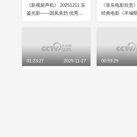
《影视留声机》 20251211 乐
《音乐电影欣赏》 2
鉴光影——国风美韵 优秀影
经典电影《羊城
视音乐欣赏
01:23:27
2025-11-27
00:59:29
《音乐电影欣赏》 20251127
《影视留声机》 20
经典电影《山间铃响马帮
鉴光影——国风美
来》欣赏
视音乐欣赏
00:59:19
2025-11-12
02:04:28