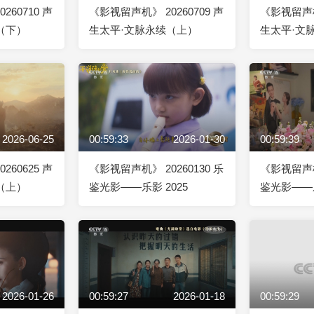
260710 声
《影视留声机》 20260709 声
《影视留声机》
（下）
生太平·文脉永续（上）
生太平·文
2026-06-25
00:59:33
2026-01-30
00:59:39
260625 声
《影视留声机》 20260130 乐
《影视留声机》
（上）
鉴光影——乐影 2025
鉴光影——乐
2026-01-26
00:59:27
2026-01-18
00:59:29