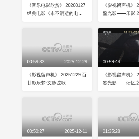
《音乐电影欣赏》 20260127
《影视留声机》 20
经典电影《永不消逝的电
鉴光影——乐影 2
波》欣赏
00:59:33
2025-12-29
00:59:44
《影视留声机》 20251229 百
《影视留声机》 20
廿影乐梦·文脉弦歌
鉴光影——记忆之
《南京照相馆》
00:59:27
2025-12-11
01:35:28