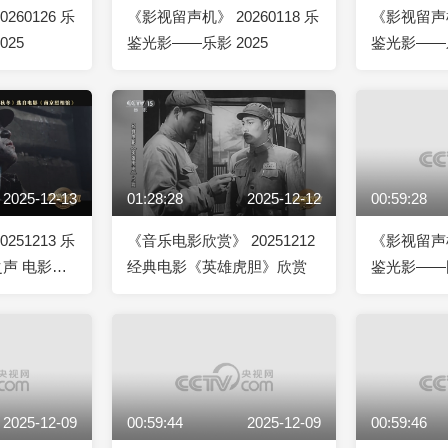
260126 乐
《影视留声机》 20260118 乐
《影视留声机》
025
鉴光影——乐影 2025
鉴光影——乐
2025-12-13
01:28:28
2025-12-12
00:59:28
251213 乐
《音乐电影欣赏》 20251212
《影视留声机》
声 电影
经典电影《英雄虎胆》欣赏
鉴光影——
音乐赏析
视音乐欣赏
2025-12-09
00:59:44
2025-12-09
00:59:46