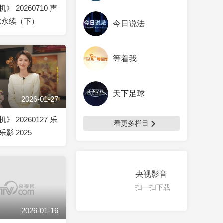
 20260710 声
脉永续（下）
今日说法
等着我
天下足球
2026-01-27
 20260127 乐
看更多栏目
影 2025
央视影音
扫一扫下载
2026-01-16