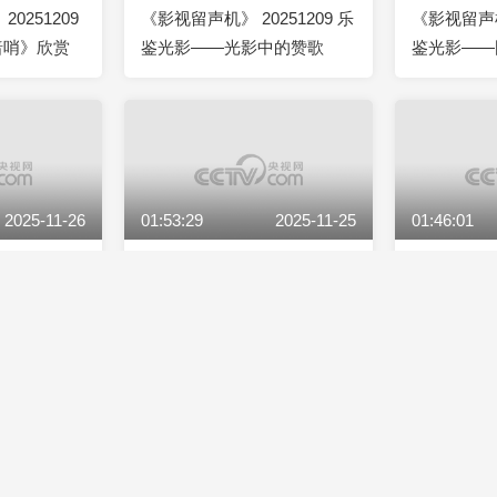
0251209
《影视留声机》 20251209 乐
《影视留声机》
暗哨》欣赏
鉴光影——光影中的赞歌
鉴光影——
视音乐欣赏
2025-11-26
01:53:29
2025-11-25
01:46:01
251126 乐
《音乐电影欣赏》 20251125
《音乐电影欣
韵 优秀影
经典音乐电影《舞台姐妹》
经典电影《
欣赏
2025-11-16
01:44:27
2025-11-16
01:52:29