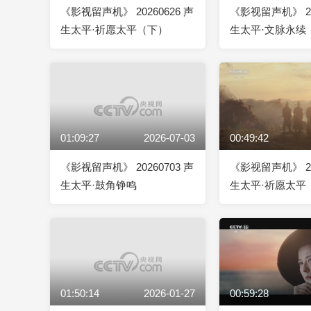
《影视留声机》 20260626 声
《影视留声机》 20
生太平·祈愿太平（下）
生太平·文脉永续
01:09:27
2026-07-03
00:49:42
《影视留声机》 20260703 声
《影视留声机》 20
生太平·鼓角铮鸣
生太平·祈愿太平
01:50:14
2026-01-27
00:59:28