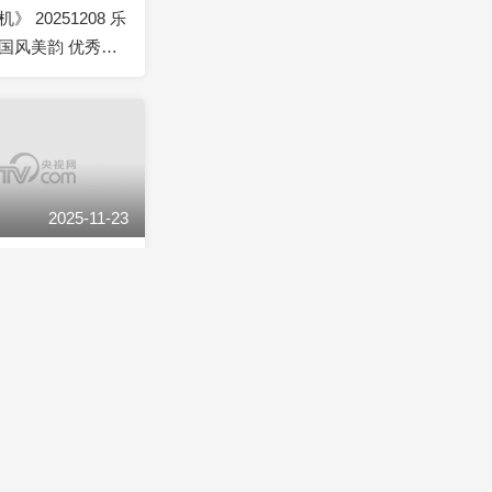
 20251208 乐
国风美韵 优秀影
2025-11-23
赏》 20251123
红楼梦》欣赏
2025-11-06