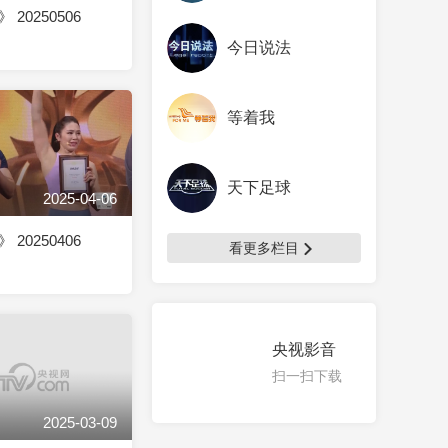
20250506
今日说法
等着我
天下足球
2025-04-06
20250406
看更多栏目
央视影音
扫一扫下载
2025-03-09