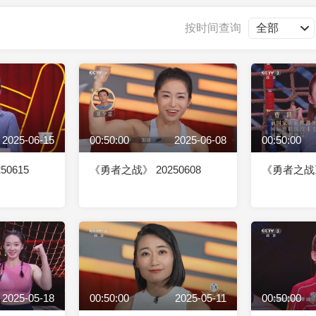
央博
非遗
文化
旅游
科普
健康
乐龄
阅读
按时间查询
云起
超级工厂
智敬中国
全民健康
颜选攻略
海洋
2025-06-15
00:50:00
2025-06-08
00:50:00
热播榜
总台企业白名单
0615
《勇者之战》 20250608
《勇者之战》 
2025-05-18
00:50:00
2025-05-11
00:50:00