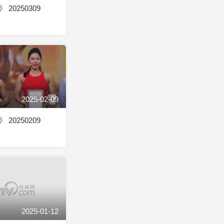
20250309
2025-02-09
20250209
2025-01-12