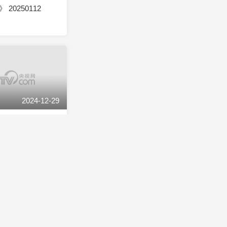
20250112
2024-12-29
20241229
2024-12-22