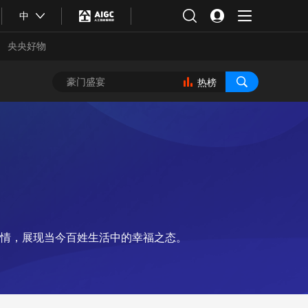
中
央央好物
热榜
情，展现当今百姓生活中的幸福之态。
合体育
亚冬会