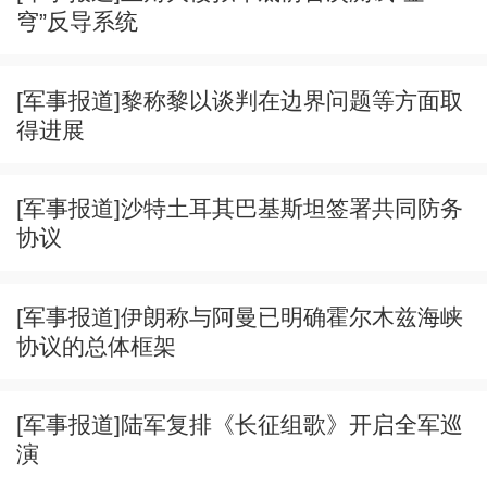
穹”反导系统
[军事报道]黎称黎以谈判在边界问题等方面取
得进展
[军事报道]沙特土耳其巴基斯坦签署共同防务
协议
[军事报道]伊朗称与阿曼已明确霍尔木兹海峡
协议的总体框架
[军事报道]陆军复排《长征组歌》开启全军巡
演