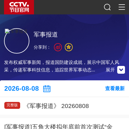
军事报道
分享到：
发布权威军事新闻，报道国防建设成就，展示中国军人风
采，传递军事科技信息，追踪世界军事动态...
展开
微博
央视影音
2026-08-08
查看最新
微信公众号
《军事报道》 20260808
完整版
扫一扫关注
扫一扫关注
扫一扫下载
[军事报道]五角大楼拟年底前首次测试“金