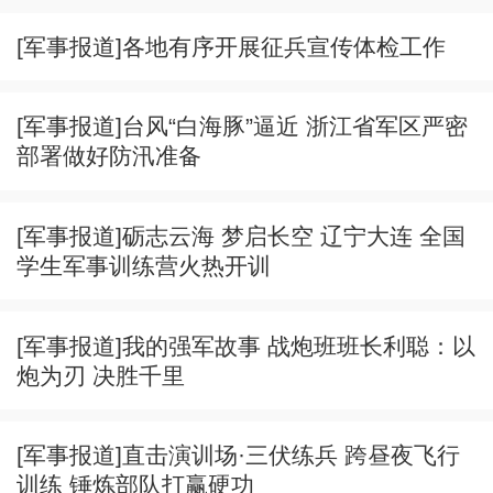
[军事报道]各地有序开展征兵宣传体检工作
[军事报道]台风“白海豚”逼近 浙江省军区严密
部署做好防汛准备
[军事报道]砺志云海 梦启长空 辽宁大连 全国
学生军事训练营火热开训
[军事报道]我的强军故事 战炮班班长利聪：以
炮为刃 决胜千里
[军事报道]直击演训场·三伏练兵 跨昼夜飞行
训练 锤炼部队打赢硬功