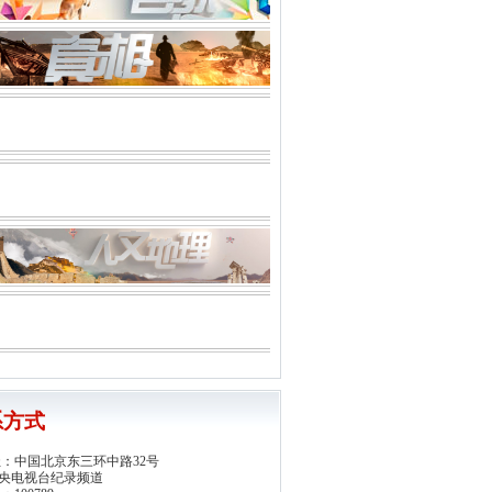
系方式
址：
中国北京东三环中路32号
视台纪录频道