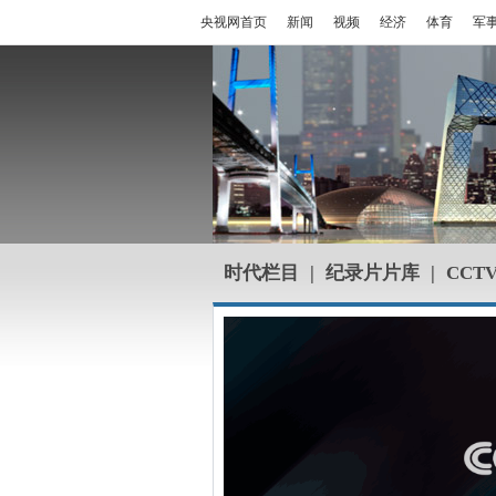
央视网首页
新闻
视频
经济
体育
军
时代栏目
|
纪录片片库
|
CCT