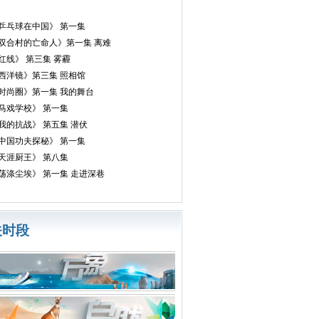
乒乓球在中国》 第一集
双合村的亡命人》第一集 离难
红线》 第三集 雾霾
西洋镜》第三集 照相馆
时尚圈》第一集 我的舞台
马戏学校》 第一集
我的抗战》 第五集 潜伏
中国功夫探秘》 第一集
天涯厨王》 第八集
荡涤尘埃》 第一集 走进深巷
关时段