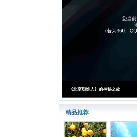
您当前
(若为360、
《北京蜘蛛人》的神秘之处
精品推荐