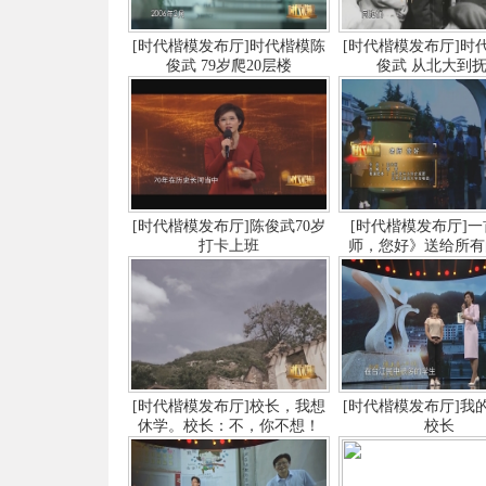
[时代楷模发布厅]时代楷模陈
[时代楷模发布厅]时
俊武 79岁爬20层楼
俊武 从北大到
[时代楷模发布厅]陈俊武70岁
[时代楷模发布厅]
打卡上班
师，您好》送给所有
[时代楷模发布厅]校长，我想
[时代楷模发布厅]我
休学。校长：不，你不想！
校长