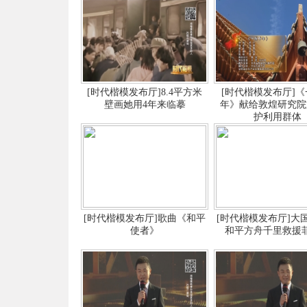
[时代楷模发布厅]8.4平方米
[时代楷模发布厅]
壁画她用4年来临摹
年》献给敦煌研究院
护利用群体
[时代楷模发布厅]歌曲《和平
[时代楷模发布厅]大
使者》
和平方舟千里救援