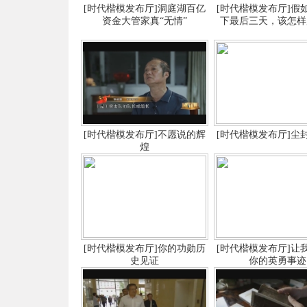
[时代楷模发布厅]洞庭湖百亿
[时代楷模发布厅]假
资金大管家真“无情”
下最后三天，该怎样
[时代楷模发布厅]不愿说的辉
[时代楷模发布厅]尘
煌
[时代楷模发布厅]你的功勋历
[时代楷模发布厅]让
史见证
你的英勇事迹