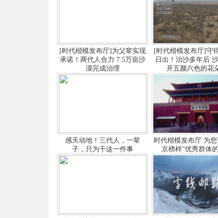
[时代楷模发布厅]为父辈实现
[时代楷模发布厅]守
承诺！两代人合力 7.5万亩沙
日出！治沙多年后 
漠完成治理
开五颜六色的花
感天动地！三代人，一辈
时代楷模发布厅 为您
子，只为干这一件事
京榜样”优秀群体