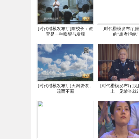
[时代楷模发布厅]陈校长：教
[时代楷模发布厅]
育是一种唤醒与发现
的“患者拒绝”
[时代楷模发布厅]天网恢恢，
[时代楷模发布厅]
疏而不漏
上，见荣誉就