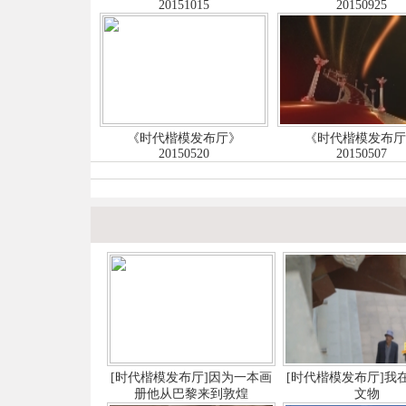
20151015
20150925
《时代楷模发布厅》
《时代楷模发布
20150520
20150507
[时代楷模发布厅]因为一本画
[时代楷模发布厅]我
册他从巴黎来到敦煌
文物