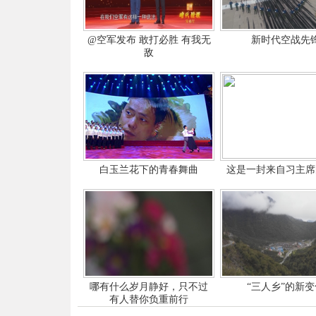
@空军发布 敢打必胜 有我无
新时代空战先
敌
白玉兰花下的青春舞曲
这是一封来自习主席
哪有什么岁月静好，只不过
“三人乡”的新变
有人替你负重前行