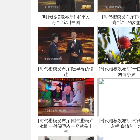
[时代楷模发布厅]“和平方
[时代楷模发布厅]“
舟”宝宝叫中国
舟”宝宝的梦
[时代楷模发布厅]送早餐的情
[时代楷模发布厅]一
谊
两亩小康
[时代楷模发布厅]时代楷模卢
[时代楷模发布厅]时
永根 一件绿毛衣一穿就是十
永根 多情的土
年