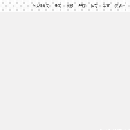
央视网首页
新闻
视频
经济
体育
军事
更多