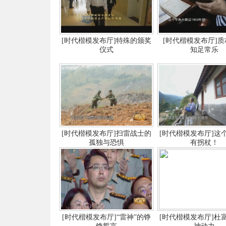
[时代楷模发布厅]特殊的颁奖
[时代楷模发布厅]
仪式
知足常乐
[时代楷模发布厅]扫雷战士的
[时代楷模发布厅]这
孤独与恐惧
有拐杖！
[时代楷模发布厅]“雷神”的铮
[时代楷模发布厅]杜