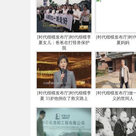
[时代楷模发布厅]时代楷模李
[时代楷模发布厅]时
夏女儿：爸爸在打怪兽保护
夏妈妈
我
[时代楷模发布厅]时代楷模李
[时代楷模发布厅]做
夏 33岁他倒在了救灾路上
义的世间人