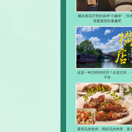
藏在南瓜灯旁的各种“小确幸”，快
现蔓塘里的童趣吧
这是一种怎样的经历？走进北宋，
千年
看得见的鱼肉，闻得见的肉香，家