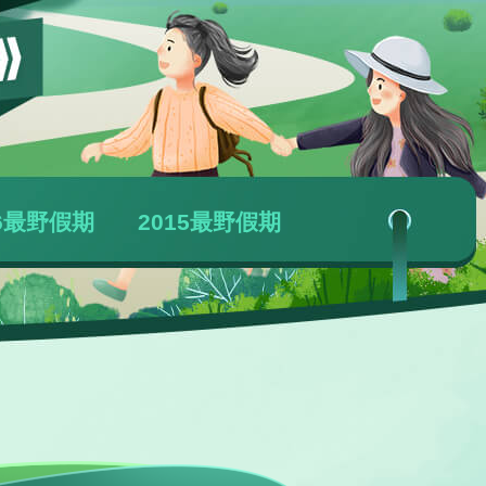
16最野假期
2015最野假期