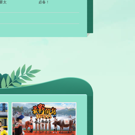
要太
必备！