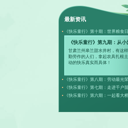
最新资讯
《快乐童行》第十期：世界粮食
《快乐童行》第九期：从小爱劳
《快乐童行》第八期：劳动
甜水井村的村民正在田间地头
黄营长和孩子们也准备加入进
体会劳动最光荣。
《快乐童行》第七期：走进千户
《快乐童行》第六期：一起看大