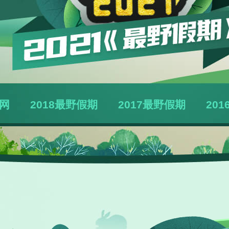
官网
2018最野假期
2017最野假期
20