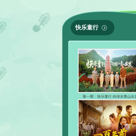
快乐童行
第一期：快乐童行 向绿水青山出