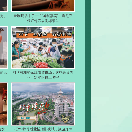
漫，
录制现场来了一位“神秘嘉宾”，看见它
保证你不会觉得陌生
定见
打卡杭州骆家庄农贸市场，这些蔬菜你
不一定能叫得上名字
与发
2分钟带你感受横店影视城，旅游打卡