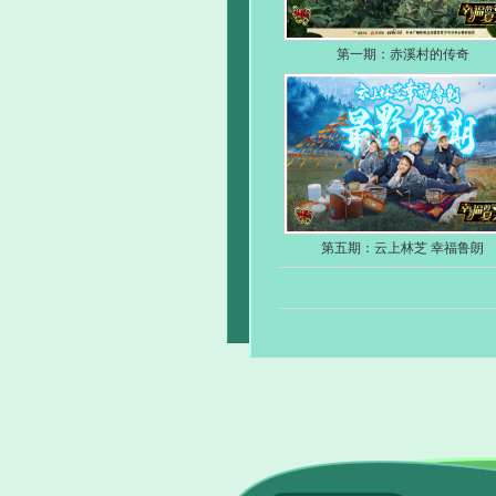
第一期：赤溪村的传奇
第五期：云上林芝 幸福鲁朗