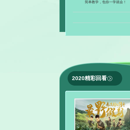
简单教学，包你一学就会！
2020精彩回看