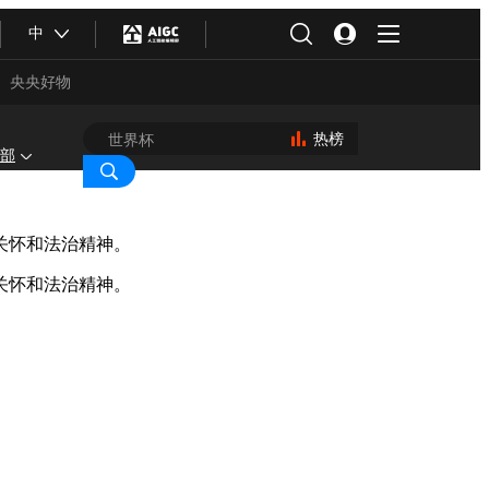
中
央央好物
热榜
部
关怀和法治精神。
关怀和法治精神。
合体育
亚冬会