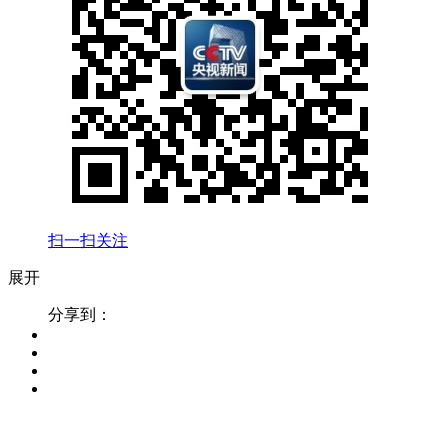
扫一扫关注
展开
分享到：