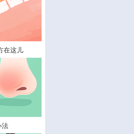
方在这儿
办法