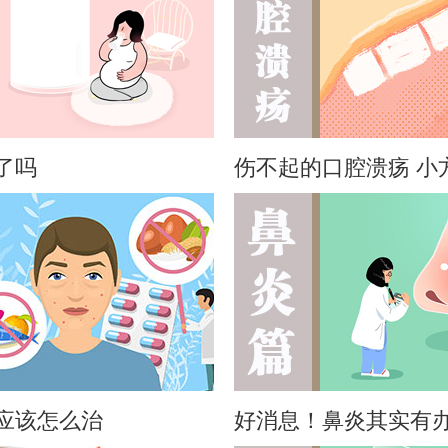
了吗
伤不起的口腔溃疡 小
应该怎么治
好消息！鼻炎其实有