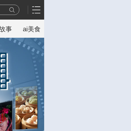
故事
ai美食