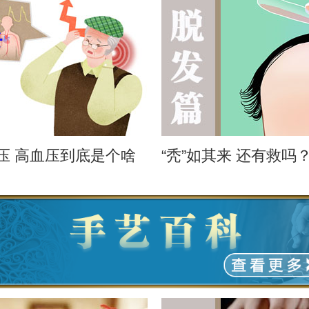
压 高血压到底是个啥
“秃”如其来 还有救吗