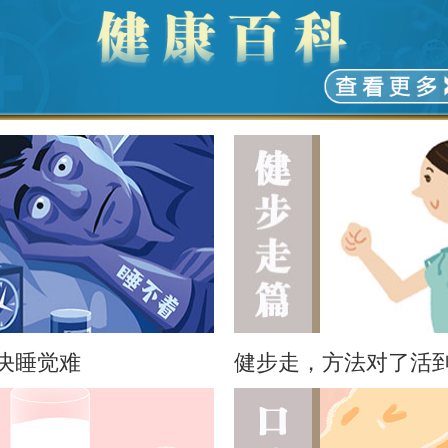
决睡觉难
健步走，方法对了活