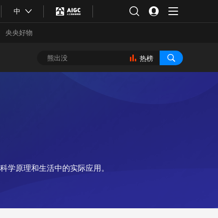
中
央央好物
热榜
科学原理和生活中的实际应用。
合体育
亚冬会