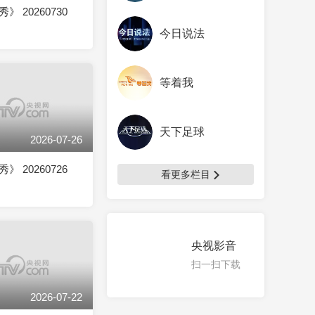
 20260730
今日说法
等着我
天下足球
2026-07-26
 20260726
看更多栏目
央视影音
扫一扫下载
2026-07-22