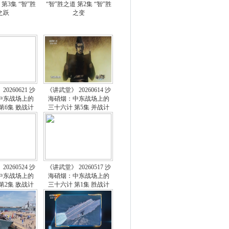
 第3集 “智”胜
“智”胜之道 第2集 “智”胜
之跃
之变
0260621 沙
《讲武堂》 20260614 沙
中东战场上的
海硝烟：中东战场上的
第6集 败战计
三十六计 第5集 并战计
0260524 沙
《讲武堂》 20260517 沙
中东战场上的
海硝烟：中东战场上的
第2集 敌战计
三十六计 第1集 胜战计