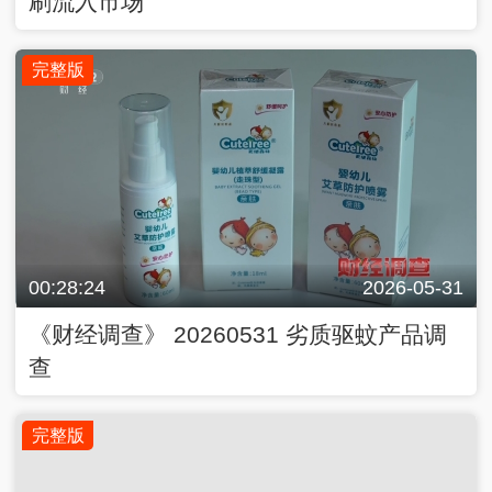
刷流入市场
完整版
00:28:24
2026-05-31
《财经调查》 20260531 劣质驱蚊产品调
查
完整版