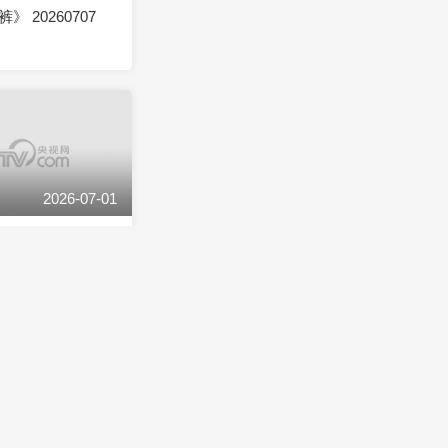
 20260707
2026-07-01
 20260701
2026-06-25