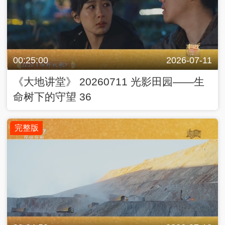
命树下的守望 36
完整版
00:24:59
2026-07-10
《大地讲堂》 20260710 光影田园——生
命树下的守望 35
完整版