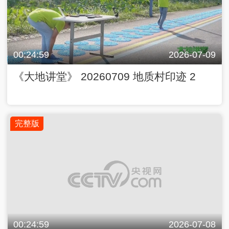
完整版
00:24:59
2026-07-08
《大地讲堂》 20260708 光影田园——生
命树下的守望 33
完整版