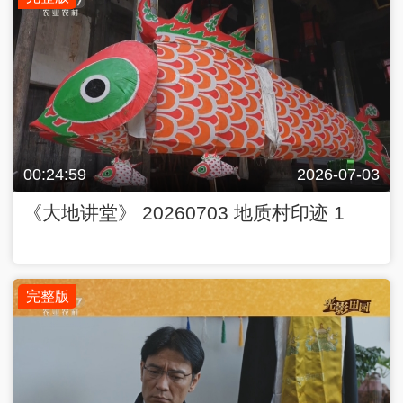
00:24:59
2026-07-03
《大地讲堂》 20260703 地质村印迹 1
完整版
00:24:59
2026-07-02
《大地讲堂》 20260702 光影田园——生
命树下的守望 27