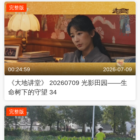
00:24:59
2026-07-09
《大地讲堂》 20260709 光影田园——生
命树下的守望 34
完整版
00:24:59
2026-07-09
《大地讲堂》 20260709 地质村印迹 2