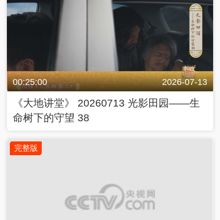
00:25:00
2026-07-13
《大地讲堂》 20260713 光影田园——生
命树下的守望 38
完整版