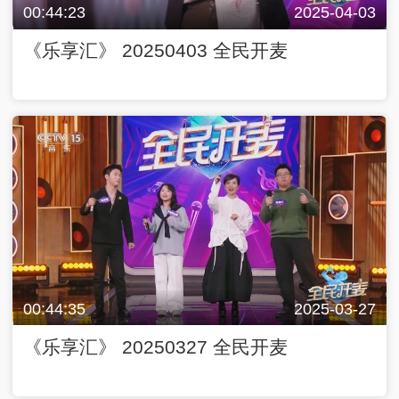
00:44:23
2025-04-03
《乐享汇》 20250403 全民开麦
00:44:35
2025-03-27
《乐享汇》 20250327 全民开麦