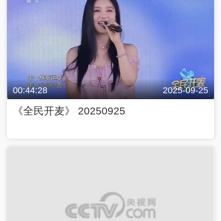
00:44:28
2025-09-25
《全民开麦》 20250925