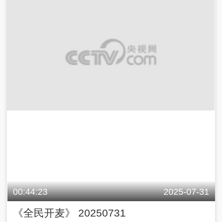
00:44:23
2025-07-31
《全民开麦》 20250731