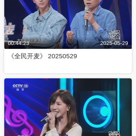
00:44:23
2025-05-29
《全民开麦》 20250529