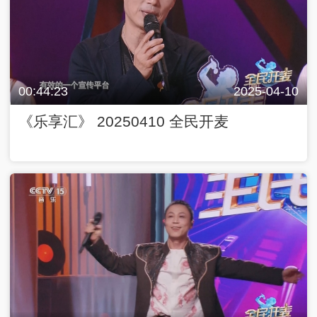
00:44:23
2025-04-10
《乐享汇》 20250410 全民开麦