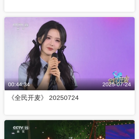
00:44:34
2025-07-24
《全民开麦》 20250724