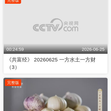
完整版
00:24:59
2026-06-25
《共富经》 20260625 一方水土一方财
（3）
完整版