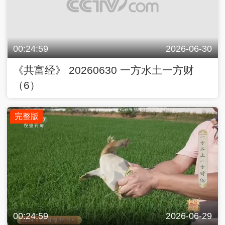
00:24:59
2026-06-30
《共富经》 20260630 一方水土一方财
（6）
完整版
00:24:59
2026-06-29