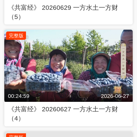
《共富经》 20260629 一方水土一方财
（5）
完整版
00:24:59
2026-06-27
《共富经》 20260627 一方水土一方财
（4）