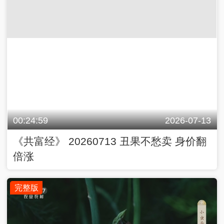
00:24:59
2026-07-13
《共富经》 20260713 丑果不愁卖 身价翻
倍涨
完整版