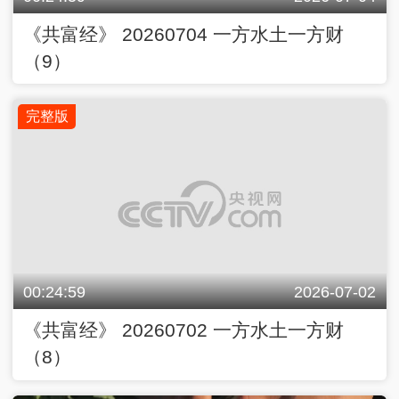
《共富经》 20260704 一方水土一方财
（9）
完整版
00:24:59
2026-07-02
《共富经》 20260702 一方水土一方财
（8）