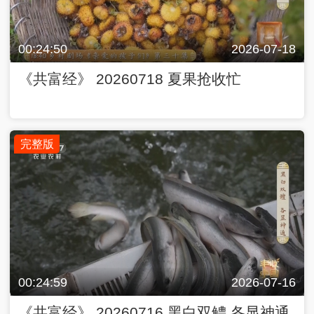
00:24:50
2026-07-18
《共富经》 20260718 夏果抢收忙
完整版
00:24:59
2026-07-16
《共富经》 20260716 黑白双鳢 各显神通