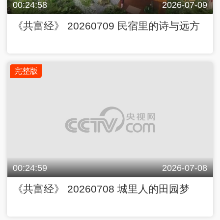
00:24:58
2026-07-09
《共富经》 20260709 民宿里的诗与远方
完整版
00:24:59
2026-07-08
《共富经》 20260708 城里人的田园梦