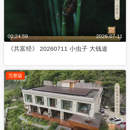
00:24:59
2026-07-11
《共富经》 20260711 小虫子 大钱途
完整版