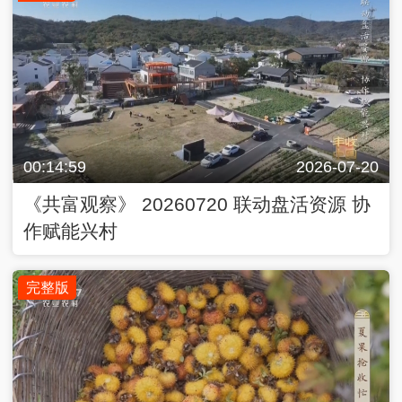
00:14:59
2026-07-20
《共富观察》 20260720 联动盘活资源 协
作赋能兴村
完整版