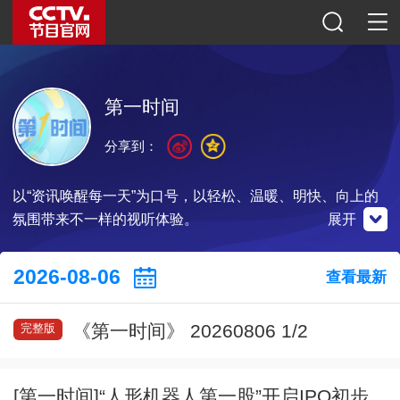
第一时间
分享到：
以“资讯唤醒每一天”为口号，以轻松、温暖、明快、向上的
氛围带来不一样的视听体验。
展开
微博
微信公众号
2026-08-06
查看最新
央视财经
《第一时间》 20260806 1/2
完整版
扫一扫下载
扫一扫关注
扫一扫关注
[第一时间]“人形机器人第一股”开启IPO初步