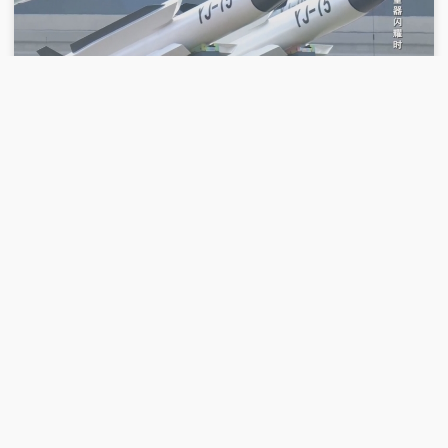
00:26:45
2026-01-01
《砺剑》 20260101 重器闪耀时