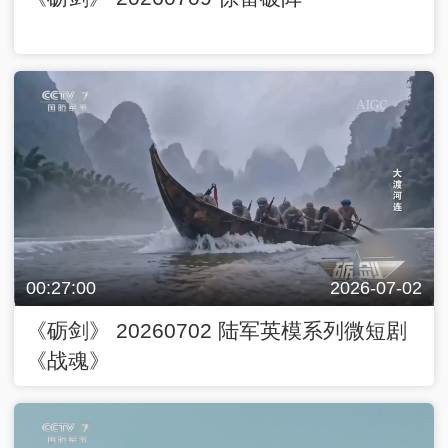
00:27:00
2026-07-02
《砺剑》 20260702 陆军英模系列微短剧
《战魂》