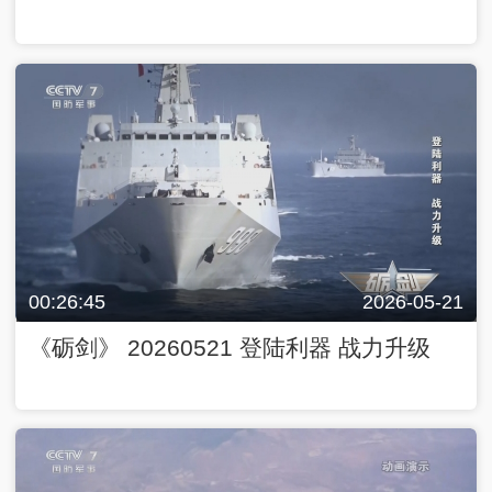
00:26:45
2026-05-21
《砺剑》 20260521 登陆利器 战力升级