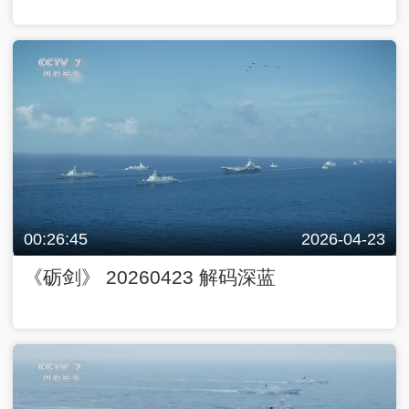
00:26:45
2026-04-23
《砺剑》 20260423 解码深蓝