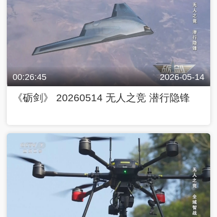
00:26:45
2026-05-14
《砺剑》 20260514 无人之竞 潜行隐锋