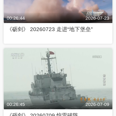
00:26:44
2026-07-23
《砺剑》 20260723 走进“地下堡垒”
00:26:45
2026-07-09
《砺剑》 20260709 惊雷破阵