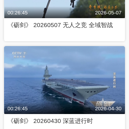
00:26:45
2026-05-07
《砺剑》 20260507 无人之竞 全域智战
00:26:45
2026-04-30
《砺剑》 20260430 深蓝进行时