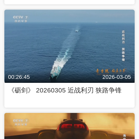
00:26:45
2026-03-05
《砺剑》 20260305 近战利刃 狭路争锋