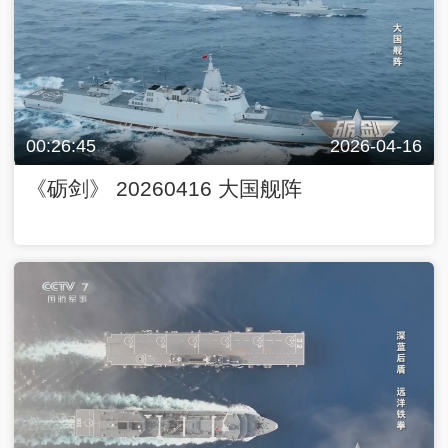
00:26:45
2026-04-16
《砺剑》 20260416 大国舰阵