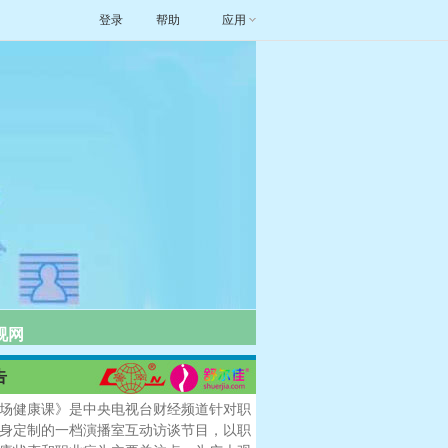
登录
帮助
应用
视网
告
健康课》是中央电视台财经频道针对职
身定制的一档演播室互动访谈节目，以职