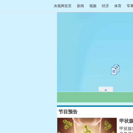
央视网首页
新闻
视频
经济
体育
军
节目预告
甲状
甲状腺