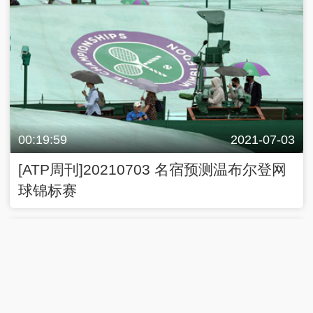
00:19:59
2021-07-03
[ATP周刊]20210703 名宿预测温布尔登网
球锦标赛
00:19:59
2021-06-26
[ATP周刊]20210626 跟随费德勒回顾职业
生涯