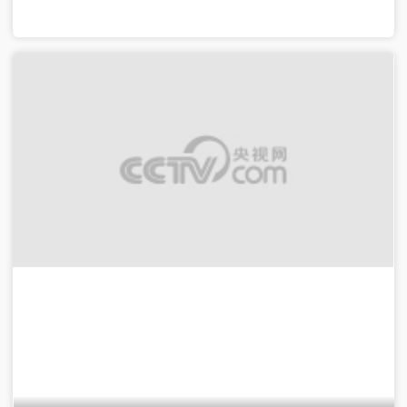
00:20:00
2021-10-31
[ATP周刊]20211030 杰米·穆雷