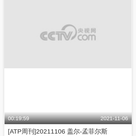
00:19:59
2021-11-06
[ATP周刊]20211106 盖尔-孟菲尔斯