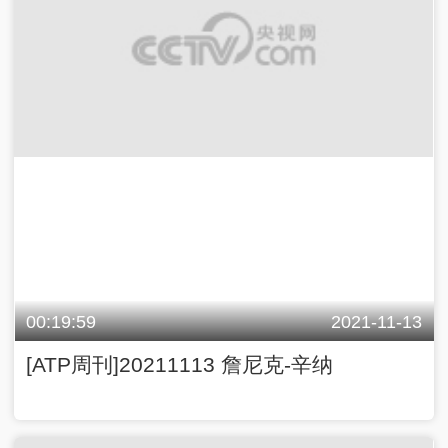
00:19:59
2021-11-13
[ATP周刊]20211113 詹尼克-辛纳