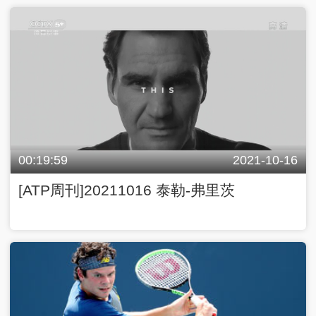
00:19:59
2021-10-16
[ATP周刊]20211016 泰勒-弗里茨
00:20:00
2021-10-10
[ATP周刊]20211010 米洛斯-拉奥尼奇