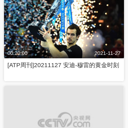
00:20:00
2021-11-27
[ATP周刊]20211127 安迪-穆雷的黄金时刻