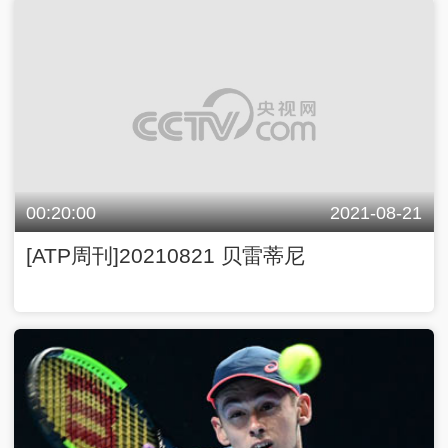
00:20:00
2021-08-21
[ATP周刊]20210821 贝雷蒂尼
00:19:57
2021-08-14
[ATP周刊]20210814 德米纳尔回顾华盛顿
公开赛