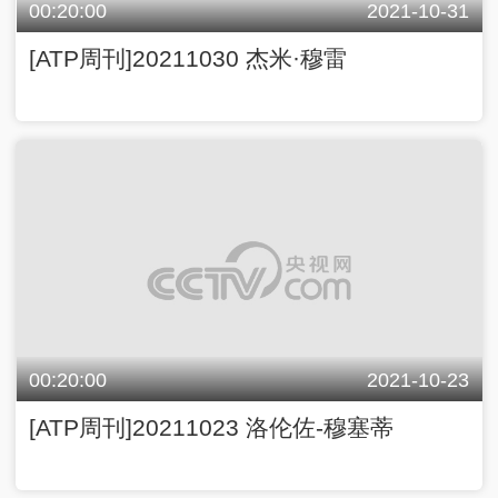
00:20:00
2021-10-23
[ATP周刊]20211023 洛伦佐-穆塞蒂