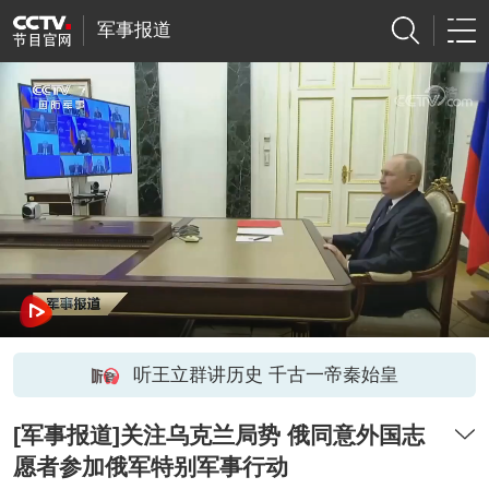
军事报道
听王立群讲历史 千古一帝秦始皇
[军事报道]关注乌克兰局势 俄同意外国志
愿者参加俄军特别军事行动