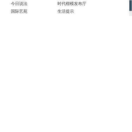
今日说法
时代楷模发布厅
国际艺苑
生活提示
挑战不可能