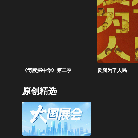
《简牍探中华》第二季
反腐为了人民
原创精选