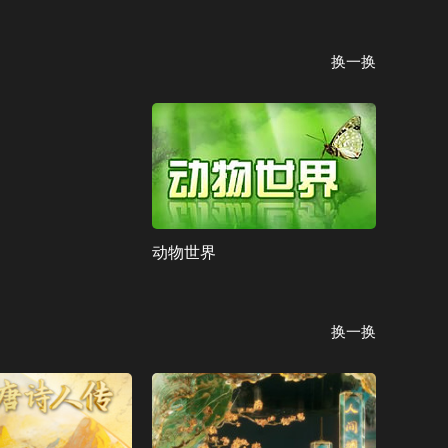
CCTV-10 科教
换一换
CCTV-11 戏曲
CCTV-12 社会与法
CCTV-13 新闻
CCTV-14 少儿
动物世界
CCTV-15 音乐
CCTV-16 奥林匹克
换一换
CCTV-17 农业农村
CCTV-4 中文国际（欧）