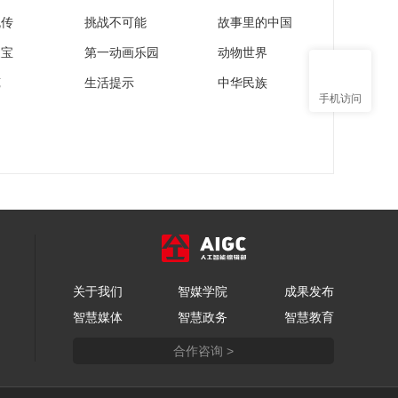
流传
挑战不可能
故事里的中国
家宝
第一动画乐园
动物世界
苑
生活提示
中华民族
手机访问
关于我们
智媒学院
成果发布
智慧媒体
智慧政务
智慧教育
合作咨询 >