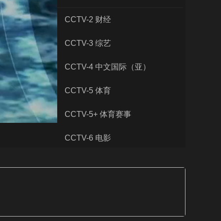
艺术
汽车
数智
5G
产业+
CCTV-2 财经
时尚
天气
才艺
网展
央央好物
CCTV-3 综艺
CCTV-4 中文国际（亚）
CCTV-5 体育
CCTV-5+ 体育赛事
CCTV-6 电影
CCTV-7 国防军事
CCTV-8 电视剧
CCTV-9 纪录