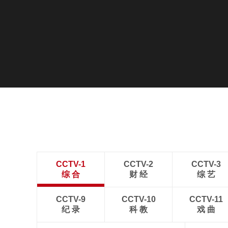
CCTV-1
CCTV-2
CCTV-3
综 合
财 经
综 艺
CCTV-9
CCTV-10
CCTV-11
纪 录
科 教
戏 曲