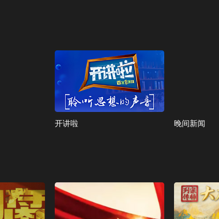
开讲啦
晚间新闻