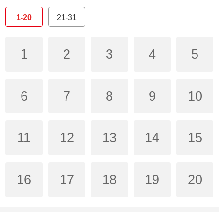
1-20
21-31
1
2
3
4
5
6
7
8
9
10
11
12
13
14
15
16
17
18
19
20