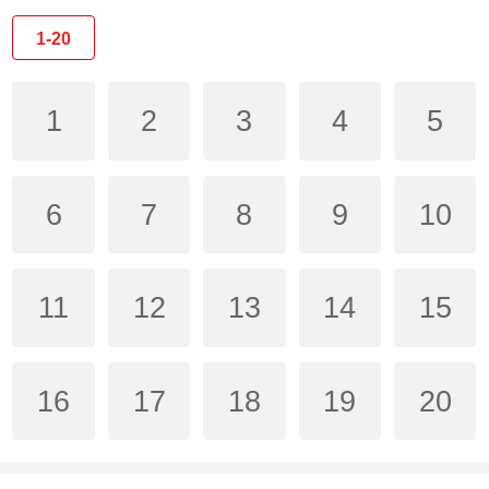
1-20
1
2
3
4
5
6
7
8
9
10
11
12
13
14
15
16
17
18
19
20