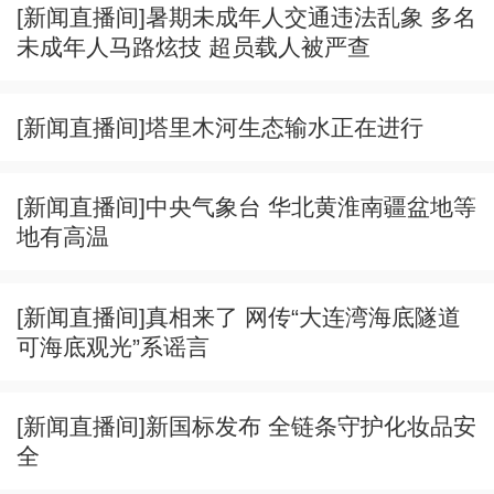
[新闻直播间]暑期未成年人交通违法乱象 多名
未成年人马路炫技 超员载人被严查
[新闻直播间]塔里木河生态输水正在进行
[新闻直播间]中央气象台 华北黄淮南疆盆地等
地有高温
[新闻直播间]真相来了 网传“大连湾海底隧道
可海底观光”系谣言
[新闻直播间]新国标发布 全链条守护化妆品安
全