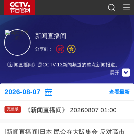
新闻直播间
分享到：
《新闻直播间》是CCTV-13新闻频道的整点新闻报道。
展开
央视新闻
微博
微信公众号
2026-08-07
查看最新
《新闻直播间》 20260807 01:00
完整版
扫一扫下载
扫一扫关注
扫一扫关注
[新闻直播间]日本 民众在大阪集会 反对高市