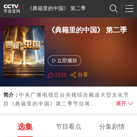
《典籍里的中国》 第二季
《典籍里的中国》 第二季
2152
分享
简介：
中央广播电视总台央视综合频道大型文化节
展开
目《典籍里的中国》第二季节目将...
选集
节目看点
分集剧情