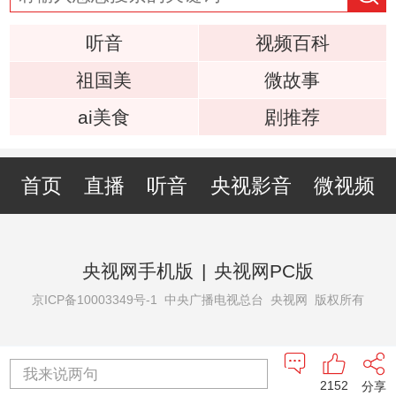
听音
视频百科
祖国美
微故事
ai美食
剧推荐
首页
直播
听音
央视影音
微视频
央视网手机版
|
央视网PC版
京ICP备10003349号-1
中央广播电视总台 央视网 版权所有
我来说两句
2152
分享