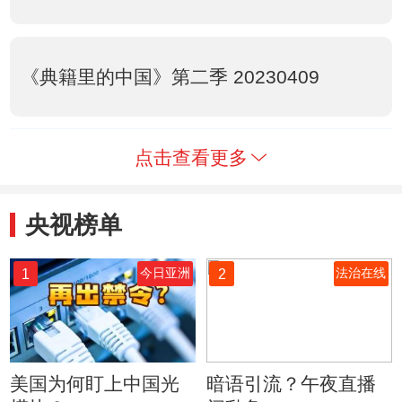
《典籍里的中国》第二季 20230409
点击查看更多
央视榜单
1
2
今日亚洲
法治在线
美国为何盯上中国光
暗语引流？午夜直播