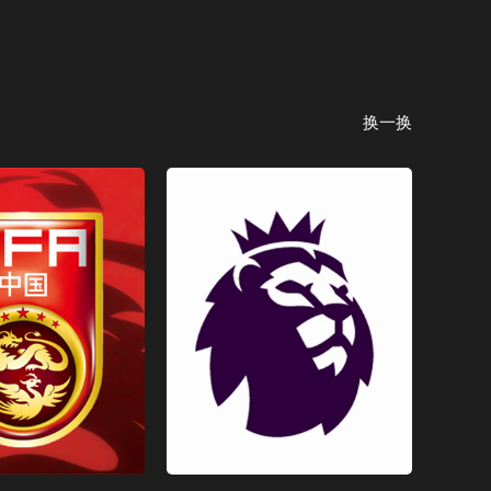
CCTV-15 音乐
CCTV-16 奥林匹克
换一换
CCTV-17 农业农村
CCTV-4 中文国际（欧）
CCTV-4 中文国际（美）