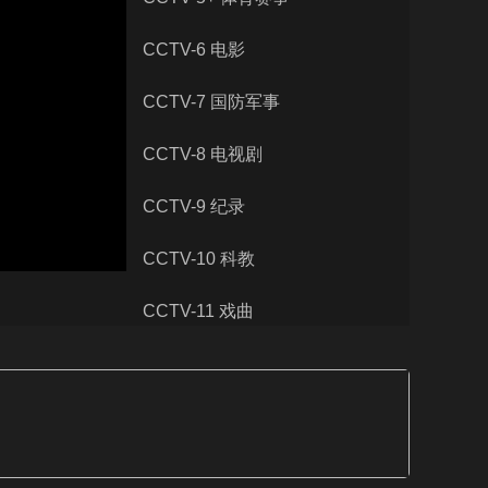
艺术
汽车
数智
5G
产业+
CCTV-6 电影
时尚
天气
才艺
网展
央央好物
CCTV-7 国防军事
CCTV-8 电视剧
CCTV-9 纪录
CCTV-10 科教
CCTV-11 戏曲
CCTV-12 社会与法
CCTV-13 新闻
CCTV-14 少儿