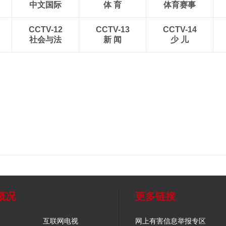
中文国际
体 育
体育赛事
CCTV-12
CCTV-13
CCTV-14
社会与法
新 闻
少 儿
概况
更多链接
互联网电视
网上有害信息举报专区