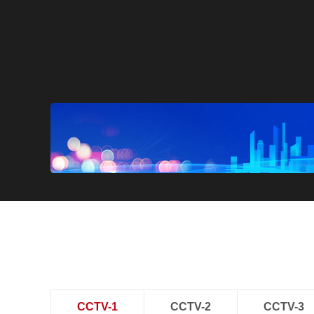
CCTV-1
CCTV-2
CCTV-3