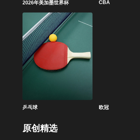
CBA
2026年美加墨世界杯
乒乓球
欧冠
原创精选