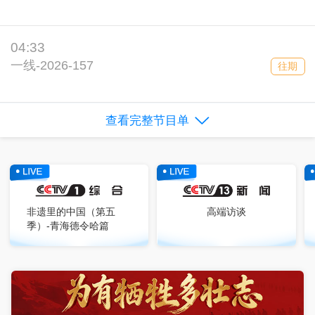
04:33
一线-2026-157
往期
查看完整节目单
非遗里的中国（第五
高端访谈
季）-青海德令哈篇