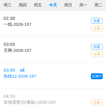
周三
周四
周五
今天
周日
周一
周二
02:30
回看
一线-2026-157
往期
03:05
回看
天网-2026-157
往期
03:40
热线12-2026-157
直播中
04:10
道德观察(日播版)-2026-220
往期