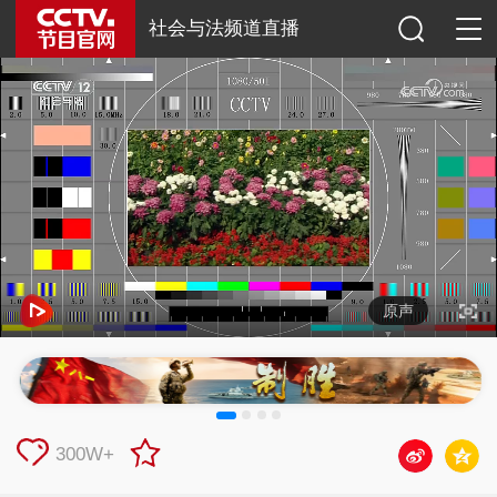
社会与法频道直播
原声
300W+