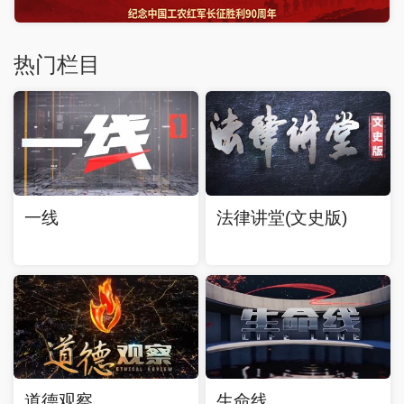
热门栏目
一线
法律讲堂(文史版)
道德观察
生命线