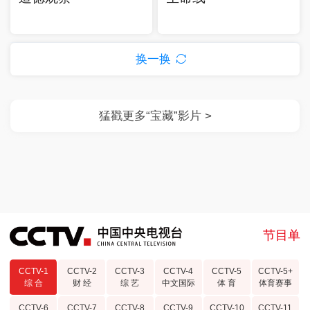
换一换
节目单
CCTV-1
CCTV-2
CCTV-3
CCTV-4
CCTV-5
CCTV-5+
综 合
财 经
综 艺
中文国际
体 育
体育赛事
CCTV-6
CCTV-7
CCTV-8
CCTV-9
CCTV-10
CCTV-11