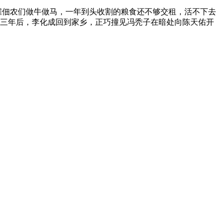
雇佃农们做牛做马，一年到头收割的粮食还不够交租，活不下去
三年后，李化成回到家乡，正巧撞见冯秃子在暗处向陈天佑开