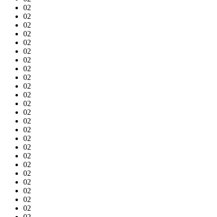
02
02
02
02
02
02
02
02
02
02
02
02
02
02
02
02
02
02
02
02
02
02
02
02
02