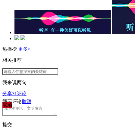
热播榜
更多>
相关推荐
我来说两句
分享
31
评论
我要评论
取消
取消
提交