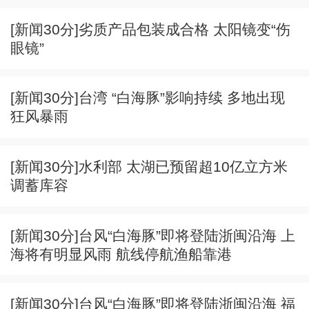
[新闻30分]劣质产品包装成合格 太阳镜变“伤
眼镜”
[新闻30分]台湾 “白海豚”影响持续 多地出现
狂风暴雨
[新闻30分]水利部 太湖已预留超10亿立方米
调蓄库容
[新闻30分]台风“白海豚”即将登陆浙闽沿海 上
海将有明显风雨 航线停航渔船靠港
[新闻30分]台风“白海豚”即将登陆浙闽沿海 福