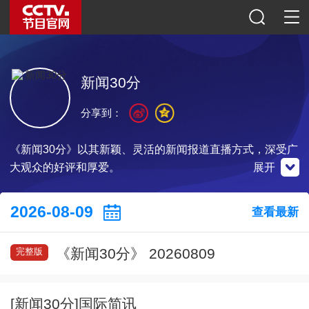
新闻30分
分享到：
《新闻30分》以其新颖、灵活的新闻报道直播方式，深受广
大观众的好评和厚爱。
展开
央视新闻
微博
微信公众号
2026-08-09
查看最新
《新闻30分》 20260809
完整版
扫一扫下载
扫一扫关注
扫一扫关注
[新闻30分]国际简讯