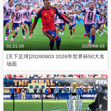
01:21:19
2026-08-03
[天下足球]20260803 2026年世界杯50大名
场面