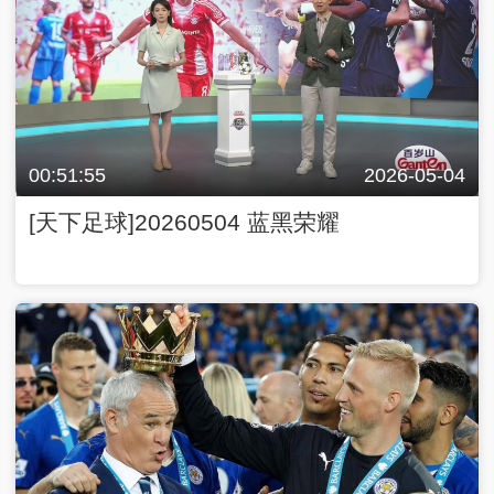
00:51:55
2026-05-04
[天下足球]20260504 蓝黑荣耀