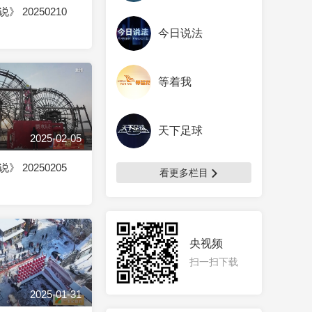
 20250210
今日说法
等着我
天下足球
2025-02-05
 20250205
看更多栏目
央视频
扫一扫下载
2025-01-31