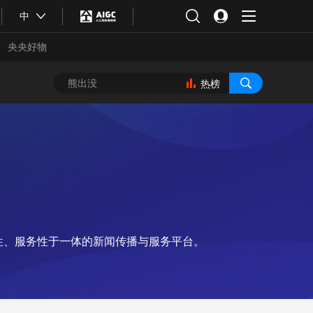
中
央央好物
热榜
性、服务性于一体的新闻传播与服务平台。
合体育
亚冬会