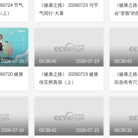
60724 节气
《健康之路》 20260723 与节
《健康之路》 
（上）
气同行·大暑
会“变脸”的
2026-07-20
00:38:45
2026-07-19
00:38:43
60720 健康
《健康之路》 20260719 健康
《健康之路》 
）
传言辨真假（上）
应急有奇穴
2026-07-16
00:38:42
2026-07-15
00:38:33