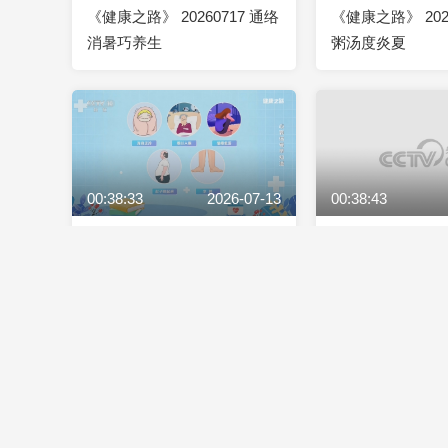
《健康之路》 20260717 通络
《健康之路》 202
消暑巧养生
粥汤度炎夏
00:38:33
2026-07-13
00:38:43
《健康之路》 20260713 心衰
《健康之路》 202
信号早知道
正当时（下）
00:38:44
2026-07-09
00:38:45