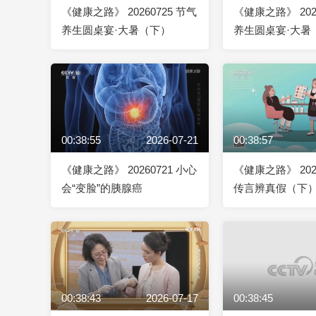
《健康之路》 20260725 节气
《健康之路》 202
养生圆桌宴·大暑（下）
养生圆桌宴·大暑
00:38:55
2026-07-21
00:38:57
《健康之路》 20260721 小心
《健康之路》 202
会“变脸”的胰腺癌
传言辨真假（下
00:38:43
2026-07-17
00:38:45