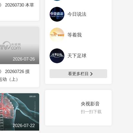
20260730 本草
今日说法
等着我
天下足球
2026-07-26
20260726 摸
看更多栏目
巧运动（上）
央视影音
扫一扫下载
2026-07-22