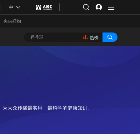
中
央央好物
热榜
，为大众传播最实用，最科学的健康知识。
合体育
亚冬会