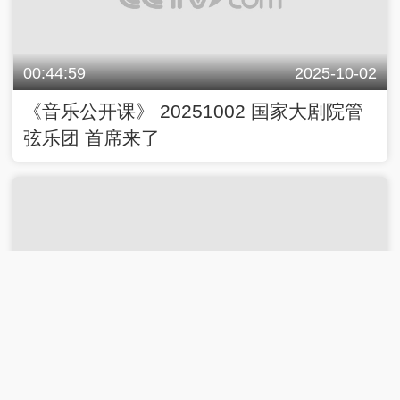
00:44:59
2025-10-02
《音乐公开课》 20251002 国家大剧院管
弦乐团 首席来了
00:44:59
2025-09-21