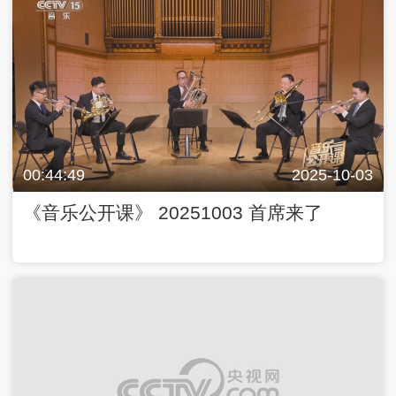
00:44:49
2025-10-03
《音乐公开课》 20251003 首席来了