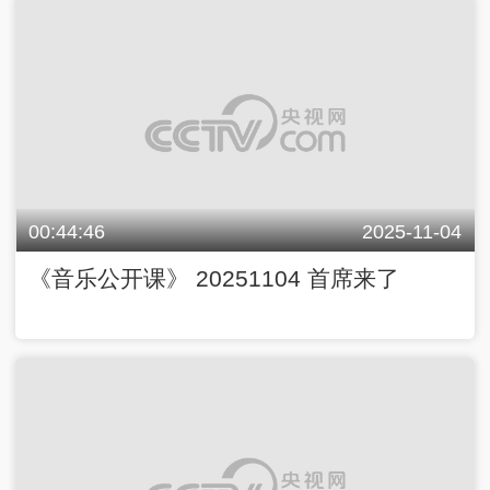
00:44:46
2025-11-04
《音乐公开课》 20251104 首席来了