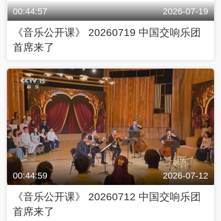
00:44:57
2026-07-19
《音乐公开课》 20260719 中国交响乐团
首席来了
00:44:59
2026-07-12
《音乐公开课》 20260712 中国交响乐团
首席来了