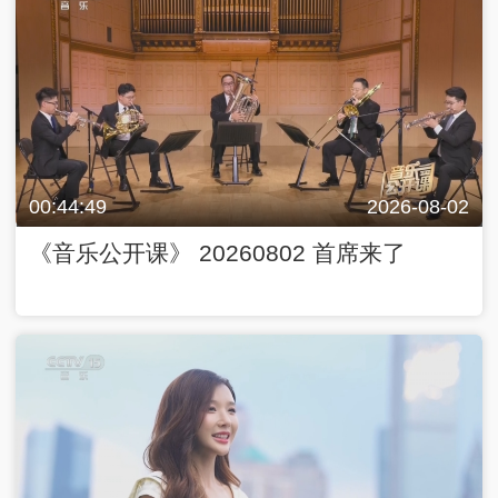
00:44:49
2026-08-02
《音乐公开课》 20260802 首席来了