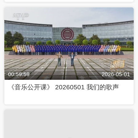
00:59:59
2026-05-01
《音乐公开课》 20260501 我们的歌声