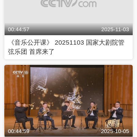
00:44:57
2025-11-03
《音乐公开课》 20251103 国家大剧院管
弦乐团 首席来了
00:44:59
2025-10-05