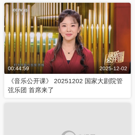
00:44:59
2025-12-02
《音乐公开课》 20251202 国家大剧院管
弦乐团 首席来了