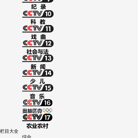
财经
教育
乡村振兴
生态环境
一带一路
大国智造
大国展会
大国保险
云顶对话
CCTV.节目官网
直播
节目单
栏目
片库
栏目大全
综合