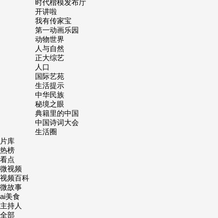
时代楷模发布厅
开讲啦
我有传家宝
第一动画乐园
动物世界
人与自然
正大综艺
人口
国际艺苑
生活提示
中华民族
秘境之眼
典籍里的中国
中国诗词大会
生活圈
片库
热榜
看点
微视频
视频百科
微故事
ai美食
主持人
全部