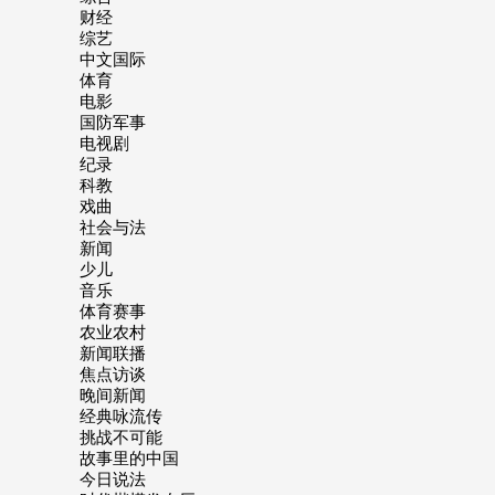
财经
综艺
中文国际
体育
电影
国防军事
电视剧
纪录
科教
戏曲
社会与法
新闻
少儿
音乐
体育赛事
农业农村
新闻联播
焦点访谈
晚间新闻
经典咏流传
挑战不可能
故事里的中国
今日说法