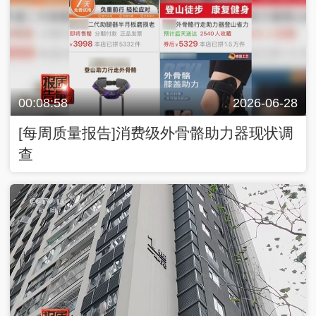
00:08:58
2026-06-28
[每周质量报告]消费级外骨骼助力器现状调
查