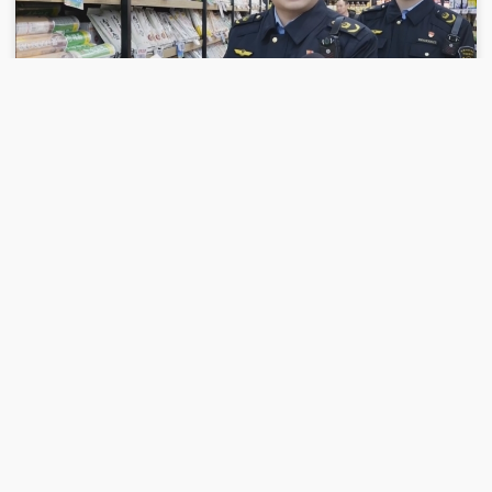
00:18:53
2026-05-24
《每周质量报告》 20260524 商标里的“心
机”
完整版