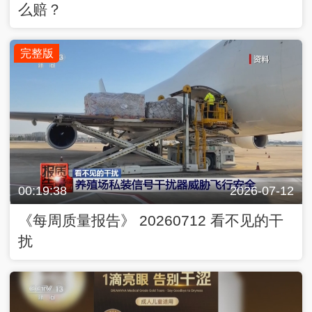
么赔？
完整版
00:19:38
2026-07-12
《每周质量报告》 20260712 看不见的干
扰