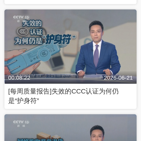
是“护身符”
00:08:22
2026-06-21
[每周质量报告]失效的CCC认证为何仍
是“护身符”