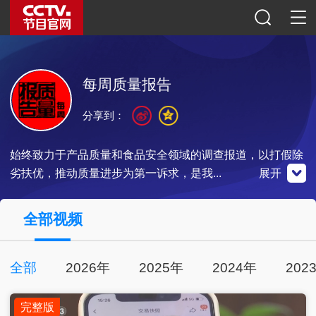
每周质量报告
分享到：
始终致力于产品质量和食品安全领域的调查报道，以打假除
劣扶优，推动质量进步为第一诉求，是我...
展开
央视影音
全部视频
点击下载
全部
2026年
2025年
2024年
202
完整版