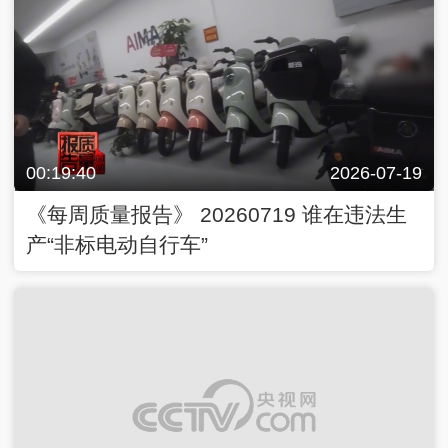
00:19:40
2026-07-19
《每周质量报告》 20260719 谁在违法生
产“非标电动自行车”