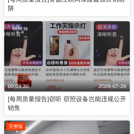
阱
00:09:30
2026-07-26
[每周质量报告]窃听 窃照设备岂能违规公开
销售
完整版