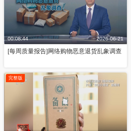
00:08:44
2026-06-21
[每周质量报告]网络购物恶意退货乱象调查
完整版