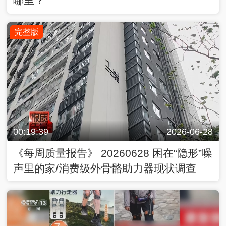
哪里？
完整版
00:19:39
2026-06-28
《每周质量报告》 20260628 困在“隐形”噪
声里的家/消费级外骨骼助力器现状调查