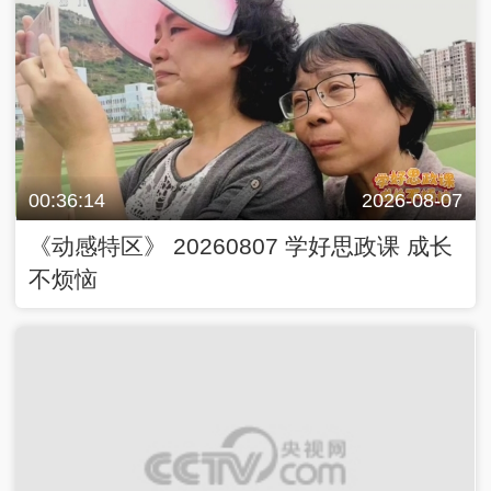
00:36:14
2026-08-07
《动感特区》 20260807 学好思政课 成长
不烦恼