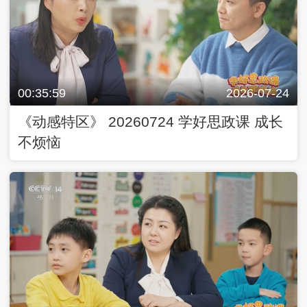
00:35:59
2026-07-24
《动感特区》 20260724 学好思政课 成长
不烦恼