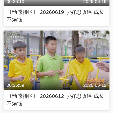
00:36:10
2026-06-19
《动感特区》 20260619 学好思政课 成长
不烦恼
00:35:59
2026-06-12
《动感特区》 20260612 学好思政课 成长
不烦恼