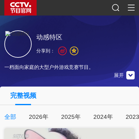
动感特区
分享到：
一档面向家庭的大型户外游戏竞赛节目。
展开
央视影音
完整视频
全部
2026年
2025年
2024年
202
点击下载