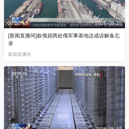
00:00:43
2026-08-10
[新闻直播间]叙俄就两处俄军事基地达成谅解备忘
录
新闻直播间
00:02:24
2026-08-10