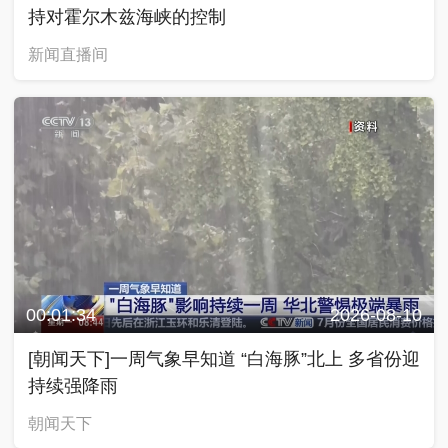
00:01:34
2026-08-10
[朝闻天下]一周气象早知道 “白海豚”北上 多省份迎
持续强降雨
朝闻天下