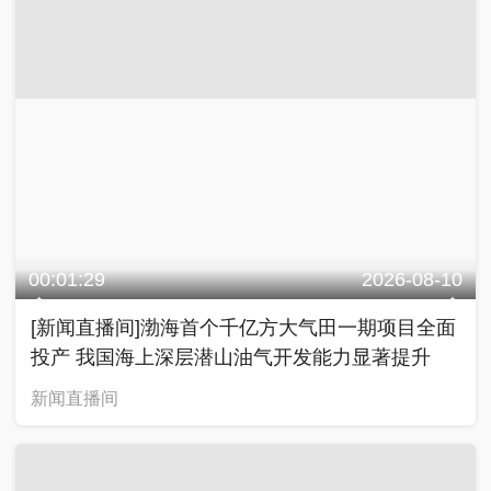
00:01:01
2026-08-10
[朝闻天下]“白海豚”昨天先后在浙江玉环和乐清登
陆 江苏 应对台风“白海豚” 做好防御准备
朝闻天下
00:00:59
2026-08-10