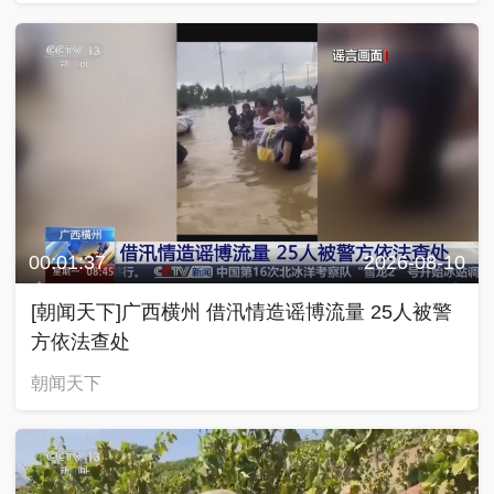
00:01:37
2026-08-10
[朝闻天下]广西横州 借汛情造谣博流量 25人被警
方依法查处
朝闻天下