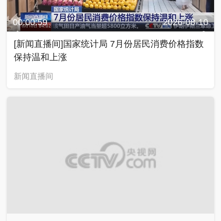
00:01:29
2026-08-10
[新闻直播间]渤海首个千亿方大气田一期项目全面
投产 我国海上深层潜山油气开发能力显著提升
新闻直播间