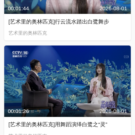
00:01:44
2026-08-01
[艺术里的奥林匹克]行云流水踏出白鹭舞步
艺术里的奥林匹克
00:01:26
2026-08-01
[艺术里的奥林匹克]用舞蹈演绎白鹭之“灵”