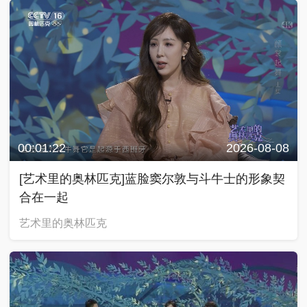
00:01:22
2026-08-08
[艺术里的奥林匹克]蓝脸窦尔敦与斗牛士的形象契
合在一起
艺术里的奥林匹克