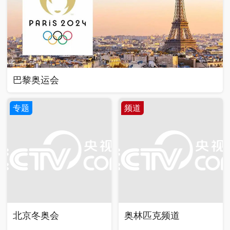
巴黎奥运会
专题
频道
北京冬奥会
奥林匹克频道