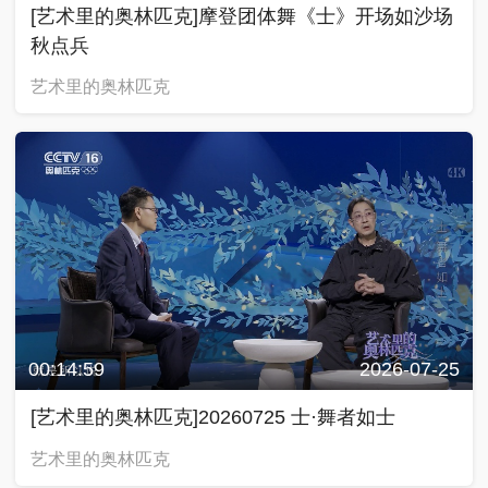
[艺术里的奥林匹克]摩登团体舞《士》开场如沙场
秋点兵
艺术里的奥林匹克
00:14:59
2026-07-25
[艺术里的奥林匹克]20260725 士·舞者如士
艺术里的奥林匹克