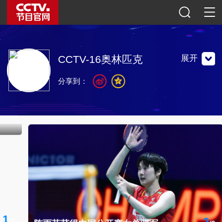
展开
CCTV-16奥林匹克
分享到：
中国大陆地区唯一得到国际奥委会授权使用奥林匹克名称和
五环标识的传播平台。
中国大陆地区唯一得到国际奥委会授权使用奥林匹克名称和
五环标识的传播平台。
联系地址：中国北京市朝阳区光华路甲一号院
邮编：100020
奥林匹克公众号
奥林匹克客户端
体育公众号