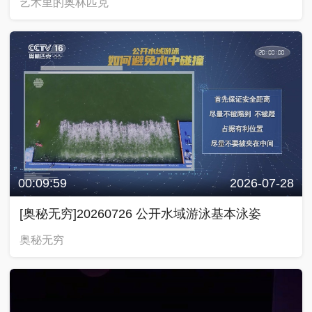
艺术里的奥林匹克
00:09:59
2026-07-28
[奥秘无穷]20260726 公开水域游泳基本泳姿
奥秘无穷