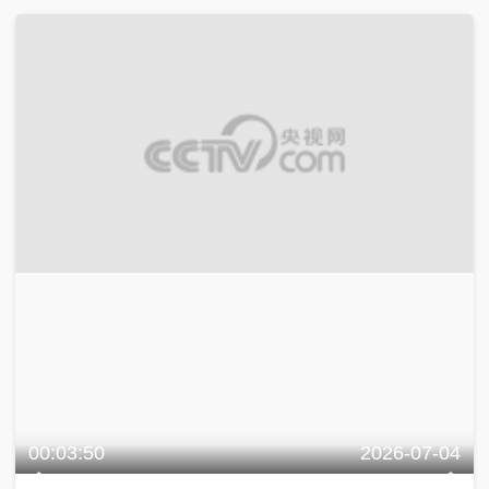
00:03:50
2026-07-04
[艺术里的奥林匹克]音乐点燃“苏超” 音乐点燃足球
艺术里的奥林匹克
00:15:00
2026-06-28
[艺术里的奥林匹克]20260628 唱响世界杯——多