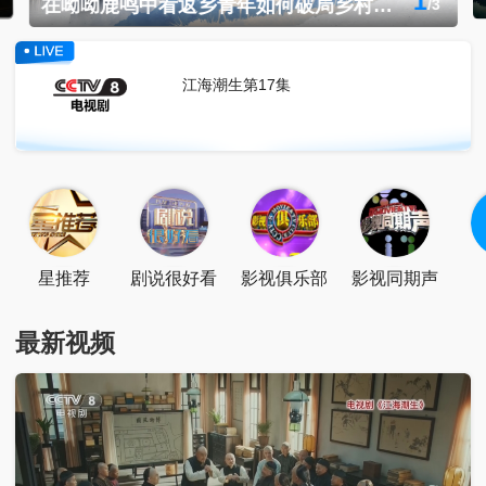
《江海潮生》聚焦乱世之中先行者的理想与挣扎
/
点击关注
扫一扫关注
点击下载
江海潮生第17集
星推荐
剧说很好看
影视俱乐部
影视同期声
最新视频