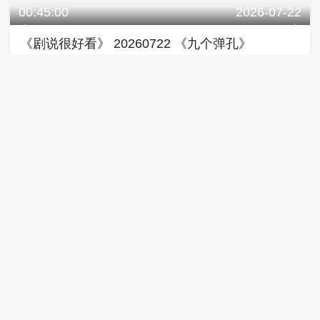
《星推荐》 20260722 刘颖 让角色自在生长
星推荐
00:04:40
2026-07-21
《星推荐》 20260721 飞回来的孔雀
星推荐