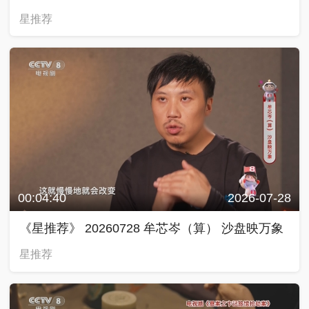
星推荐
00:04:40
2026-07-28
《星推荐》 20260728 牟芯岑（算） 沙盘映万象
星推荐