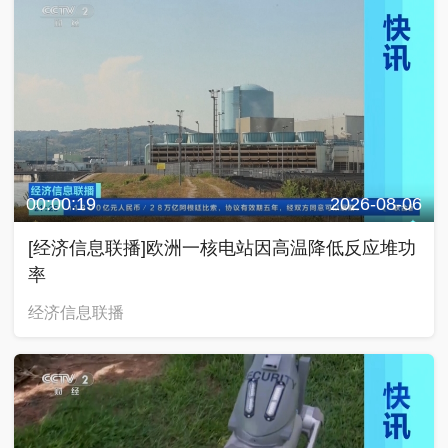
00:00:19
2026-08-06
[经济信息联播]欧洲一核电站因高温降低反应堆功
率
经济信息联播