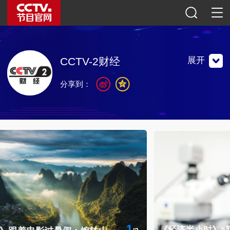
展开
CCTV-2财经
分享到：
以专业财经信息为核心内容，以生活服务和消费时尚为辅助
内容，1987年2月1日正式开播，现已实现全天24小时播
出。
以专业财经信息为核心内容，以生活服务和消费时尚为辅助
内容，1987年2月1日正式开播，现已实现全天24小时播
出。
联系地址：中国北京复兴路11号 中央电视台财经频道
邮编：100859
官方微博
微信公众号
央视影音