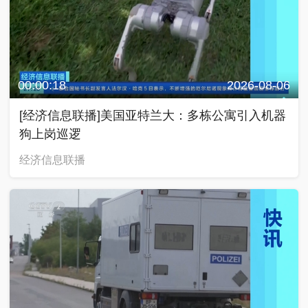
00:00:18
2026-08-06
[经济信息联播]美国亚特兰大：多栋公寓引入机器
狗上岗巡逻
经济信息联播