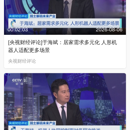
00:02:03
2026-08-06
[央视财经评论]于海斌：居家需求多元化 人形机
器人适配更多场景
央视财经评论