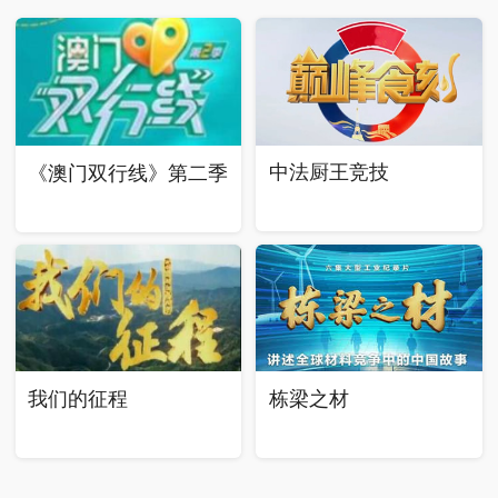
中法厨王竞技
《澳门双行线》第二季
我们的征程
栋梁之材