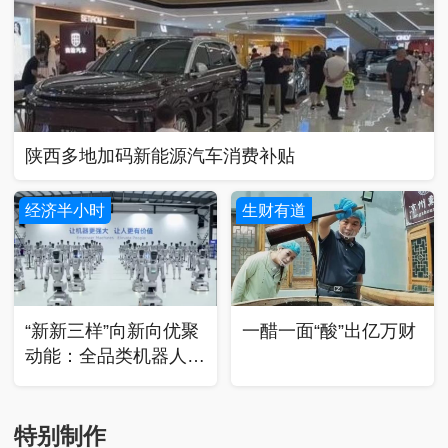
陕西多地加码新能源汽车消费补贴
经济半小时
生财有道
“新新三样”向新向优聚
一醋一面“酸”出亿万财
动能：全品类机器人全
球市场爆发
特别制作