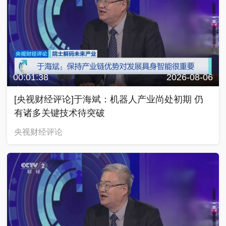
00:01:38
2026-08-06
[央视财经评论]于海斌：机器人产业尚处初期 仍
有诸多关键技术待突破
央视财经评论