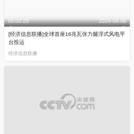
00:00:18
2026-08-06
[经济信息联播]葡萄牙：多国执法人员查获约5吨
可卡因
经济信息联播