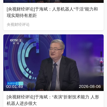
[央视财经评论]于海斌：人形机器人“干活”能力和
现实期待有差距
央视财经评论
00:01:49
2026-08-06
[央视财经评论]于海斌：“表演”折射技术能力 人形
机器人进步很大