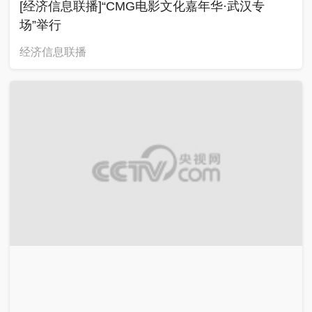
[经济信息联播]“CMG电影文化嘉年华·武汉专
场”举行
经济信息联播
00:00:25
2026-08-06
[经济信息联播]全球首座16兆瓦张力腿浮式风电平
台投运
经济信息联播